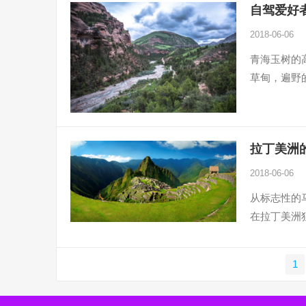
自驾爱好者
2018-06-06
青海玉树的
草甸，遍野
拉丁美洲
2018-06-06
从标志性的
在拉丁美洲
文
1
章
分