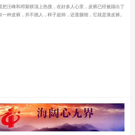
度把汪峰和邓紫棋顶上热搜，在好多人心里，皮裤已经被踢出了
有一种皮裤，并不挑人，样子超帅，还显腿细，它就是漆皮裤。