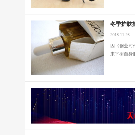
冬季护肤
2018-11-26
因《创业时
来平衡自身