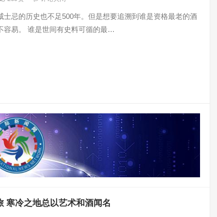
威士忌的历史也不足500年。但是想要追溯到谁是资格最老的酒
不容易。 谁是世间有史料可循的最…
旅 寒冷之地总以艺术和酒闻名