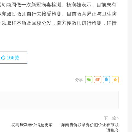
需每两周做一次新冠病毒检测。杨润雄表示，目前未有
他亦鼓励教师自行去接受检测。目前教育局正与卫生防
一领取样本瓶及回校分发，冀方便教师进行检测，详情
166
赞
下一篇
花海庆新春侨情意更浓——海南省侨联举办侨胞侨企春节联
谊晚会