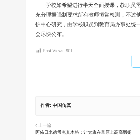
学校如希望进行半天全面授课，教职员
充分理据强制要求所有教师恒常检测，不过
护中心研究，由学校职员到教育局办事处统
会尽快公布。
Post Views:
901
作者:
中国传真
上一篇
阿佈日米德孟克其木格：让党旗在草原上高高飘扬