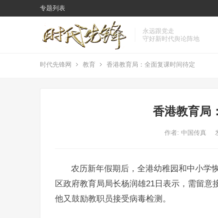
专题列表
永远跟党走
守好新时代舆论阵地
时代先锋网
教育
香港教育局：全面复课时间待定
香港教育局
作者:
中国传真
农历新年假期后，全港幼稚园和中小学
区政府教育局局长杨润雄21日表示，需留意
他又鼓励教职员接受病毒检测。