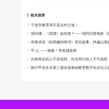
相关推荐
宁波市教育局不是法外之地！
我问佛：《四渡》如何渡？一一强烈问责电影《
侨眷讲述《给阿嬷的情书》背后故事：跨越山海
守 心 ——致敬！李凯城老师
向善奔赴的人不容诋毁，向光而行的人不可战胜
陈行甲先生在第三届全国基础教育数字化论坛上