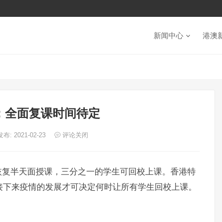
新闻中心
港澳
：全面复课时间待定
发布: 2021-02-23
评论关闭
恢复半天面授课，三分之一的学生可回校上课。香港特
接下来疫情的发展才可决定何时让所有学生回校上课。