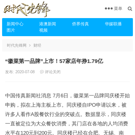
菜单
新闻中心
港澳新闻
侨界传真
华媒联播
图片
视频
时代先锋网
财经
“徽菜第一品牌”上市！57家店年挣1.79亿
发布: 2020-07-08
评论关闭
中国传真新闻社消息 7月6日，徽菜第一品牌同庆楼开始
申购，拟在上海主板上市。同庆楼自IPO申请以来，被
许多人看作A股餐饮行业的突破点。数据显示，同庆楼
一直被定位为大众餐饮消费，其门店在各地的人均消费
水平在120元到200元。同庆楼已经在合肥、无锡、南