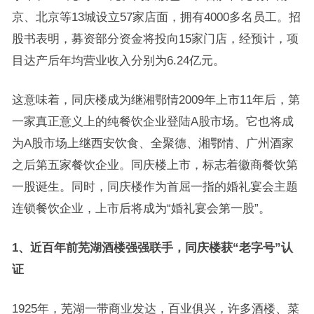
京、北京等13城设立57家店面，拥有4000多名员工。招
股书表明，募资部分资金将投向15家门店，经预计，项
目达产后年均营业收入分别为6.24亿元。
这意味着，同庆楼成为继湘鄂情2009年上市11年后，第
一家真正意义上的纯餐饮企业登陆A股市场。它也将成
为A股市场上继西安饮食、全聚德、湘鄂情、广州酒家
之后第五家餐饮企业。同庆楼上市，标志着徽商餐饮第
一股诞生。同时，同庆楼作为首屈一指的婚礼宴会主题
连锁餐饮企业，上市后将成为“婚礼宴会第一股”。
1、近百年前芜湖酒楼强强联手，同庆楼获“老字号”认
证
1925年，芜湖一带商业发达，百业俱兴，许多酒楼、菜