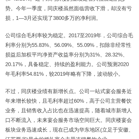
势。今年一季度，同庆楼虽然面临营收下滑，却没有亏
损，1—3月还实现了3800多万的净利润。
公司综合毛利率较为稳定。2017至2019年，公司综合毛
利率分别为55.83%、56.09%、55.09%，扣除非经常性
损益后加权平均净资产收益率分别为31%、28.32%、
20.17%，具备稳定、持续的盈利能力。公司预测2020
年毛利率54.81%，较2019年略有下降，波动较小。
不过，同庆楼业绩有新增长点。公司一站式宴会服务近
年来增长较快，且毛利率超过60%，高于公司主营餐饮
业务，且销售收入占比也在迅速提高，随着城市新增人
口不断流入，未来宴会服务市场空间巨大。同庆楼宴会
板块业务迅速成长，现在已成为华东地区(立足于安徽、