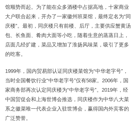
馆顺势而起。为了能在众多酒楼中占据高地，十家商业
大户联合起来，开办了一家徽州班菜馆，最终定名为“同
庆楼”。最初，同庆楼只有前楼、后厅，主要供应蟹黄汤
包、长鱼面、肴肉大面等小吃，随着生意的蒸蒸日上，
店面几经扩建，菜品又增加了淮扬风味菜，吸引了更多
的吃客。
1999年，国内贸易部认证同庆楼菜馆为“中华老字号”，
当时全国餐饮行业“中华老字号”仅有58家。2006年，国
家商务部再次认定同庆楼为“中华老字号”。2019年，经
中国贸促会和上海世博会推选，同庆楼作为中华八大菜
系之徽菜唯一代表企业入驻世博会，赢得国内外宾客的
广泛赞誉。