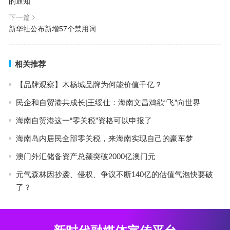
的通知
下一篇
新华社公布新增57个禁用词
相关推荐
【品牌观察】木杨城品牌为何能价值千亿？
民企和自贸港共成长|王绥仕：海南文昌鸡欲“飞”向世界
海南自贸港这一“零关税”资格可以申报了
海南岛内居民全部零关税，来海南实现自己的豪车梦
澳门外汇储备资产总额突破2000亿澳门元
元气森林因抄袭、侵权、争议不断140亿的估值气泡快要破
了？