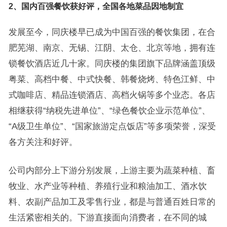
2、国内百强餐饮获好评，全国各地菜品因地制宜
发展至今，同庆楼早已成为中国百强的餐饮集团，在合
肥芜湖、南京、无锡、江阴、太仓、北京等地，拥有连
锁餐饮酒店近几十家。同庆楼的集团旗下品牌涵盖顶级
粤菜、高档中餐、中式快餐、韩餐烧烤、特色江鲜、中
式咖啡店、精品连锁酒店、高档火锅等多个业态。各店
相继获得“纳税先进单位”、“绿色餐饮企业示范单位”、
“A级卫生单位”、“国家旅游定点饭店”等多项荣誉，深受
各方关注和好评。
公司内部分上下游分别发展，上游主要为蔬菜种植、畜
牧业、水产业等种植、养殖行业和粮油加工、酒水饮
料、农副产品加工及零售行业，都是与普通百姓日常的
生活紧密相关的。下游直接面向消费者，在不同的城