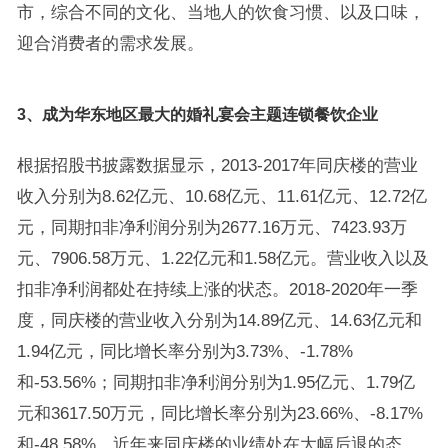
市，综合不同的文化、当地人的饮食习惯、以及口味，
迎合消费者的需求发展。
3、成为华东地区最大的婚礼宴会主题连锁餐饮企业
根据招股书披露数据显示，2013-2017年同庆楼的营业
收入分别为8.62亿元、10.68亿元、11.61亿元、12.72亿
元，同期扣非净利润分别为2677.16万元、7423.93万
元、7906.58万元、1.22亿元和1.58亿元。营业收入以及
扣非净利润都处在持续上涨的状态。2018-2020年一季
度，同庆楼的营业收入分别为14.89亿元、14.63亿元和
1.94亿元，同比增长率分别为3.73%、-1.78%
和-53.56%；同期扣非净利润分别为1.95亿元、1.79亿
元和3617.50万元，同比增长率分别为23.66%、-8.17%
和-48.58%。近年来同庆楼的业绩处在大幅后退的态