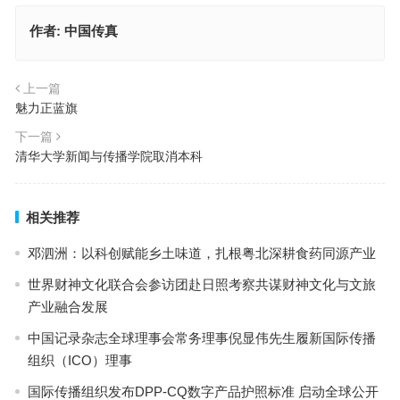
作者:
中国传真
上一篇
魅力正蓝旗
下一篇
清华大学新闻与传播学院取消本科
相关推荐
邓泗洲：以科创赋能乡土味道，扎根粤北深耕食药同源产业
世界财神文化联合会参访团赴日照考察共谋财神文化与文旅
产业融合发展
中国记录杂志全球理事会常务理事倪显伟先生履新国际传播
组织（ICO）理事
国际传播组织发布DPP-CQ数字产品护照标准 启动全球公开