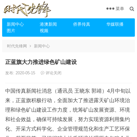
菜单
新闻中心
港澳新闻
侨界传真
华媒联播
图片
视频
时代先锋网
新闻中心
正蓝旗大力推进绿色矿山建设
发布: 2020-05-15
评论关闭
中国传真新闻社消息（通讯员 王晓东 郭靖）4月中旬以
来，正蓝旗积极行动，全面加大了推进露天矿山环境治
理和绿色矿山建设工作力度，统筹矿山发展资源、环境
和社会效益，确保可持续发展，努力实现资源利用集约
化、开采方式科学化、企业管理规范化和生产工艺环保