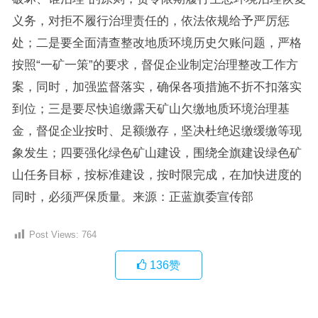
义务，对拒不履行治理责任的，依法依规给予严厉惩
处；二是要全面清查整改地质环境历史欠账问题，严格
按照“一矿一策”的要求，督促企业制定治理整改工作方
案，同时，加强监督落实，确保各项措施不折不扣落实
到位；三是要尽快追缴露天矿山欠缴地质环境治理基
金，督促企业按时、足额缴存，坚决杜绝迟缴缓缴等现
象发生；四要强化绿色矿山建设，围绕全旗建设绿色矿
山任务目标，按标准建设，按时限完成，在加快进度的
同时，必须严保质量。来源：正蓝旗委宣传部
Post Views:
764
136
赞