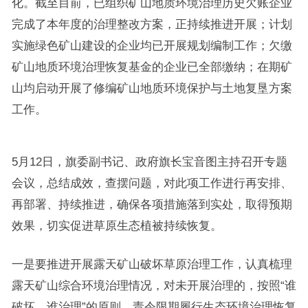
化。截至目前，已组织矿山地质环境治理历史欠账企业
完成了本年度的治理整改方案，正持续推进开展；计划
实施绿色矿山建设的企业均已开展规划编制工作；欠缴
矿山地质环境治理恢复基金的企业已全部缴纳；在期矿
山均启动开展了修编矿山地质环境保护与土地复垦方案
工作。
5月12日，旗委副书记、政府旗长宝音图主持召开专题
会议，总结成效，查摆问题，对此项工作进行再安排、
再部署、持续推进，确保各项措施落到实处，取得预期
效果，切实促进草原生态植被持续恢复。
一是要推进开展露天矿山破坏草原治理工作，认真梳理
露天矿山综合环境治理情况，对未开展治理的，按照“谁
破坏、谁治理”的原则，责令限期履行生态环境治理恢复