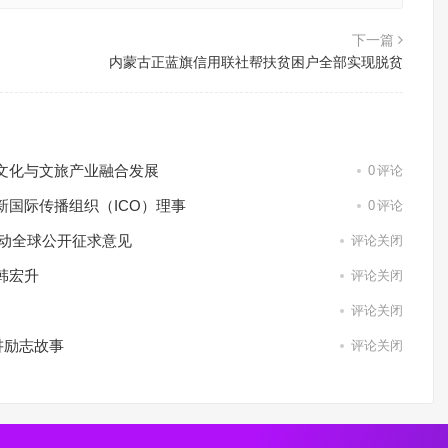
下一篇
内蒙古正蓝旗信用联社帮扶贫困户全部实现脱贫
文化与文旅产业融合发展
0
评论
国际传播组织（ICO）理事
0
评论
启动全球公开征求意见
评论关闭
韩宏升
评论关闭
评论关闭
讲励志故事
评论关闭