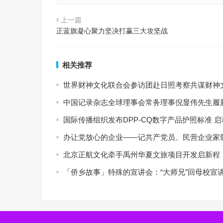
上一篇
正蓝旗凝心聚力坚决打赢三大攻坚战
相关推荐
世界财神文化联合会参访团赴日照考察共谋财神
中国记录杂志全球理事会常务理事倪显伟先生履新
国际传播组织发布DPP-CQ数字产品护照标准 
办让党放心的企业——记共产党员、民营企业家
北京正航文化牵手禹州华夏文旅项目开发启新程
「侨乡故事」特殊的宣讲会：“大师兄”回母校宣