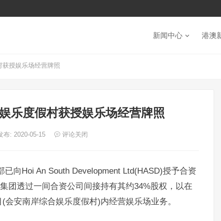
新闻中心
港澳
村获授娱乐场经营牌照
娱乐度假村获授娱乐场经营牌照
发布: 2020-05-15
评论关闭
i An South Development Ltd(HASD)授予合资
，集团透过一间合资公司间接持有其约34%股权，以在
(会安南岸综合娱乐度假村)内经营娱乐场业务。