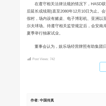
在遵守相关法律法规的情况下，HASD
后延长或续期)直至2080年12月10日为
假村，场内设有赌桌、电子博彩机、亚洲以至
尔夫球场。待遵守相关监管规定后，会安南岸综
夏季举行独家试业。
董事会认为，娱乐场经营牌照有助集团
Post Views:
742
作者:
中国传真