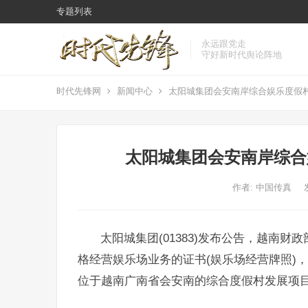
专题列表
永远跟党走
守好新时代舆论阵地
时代先锋网
新闻中心
太阳城集团会安南岸综合娱乐度假
太阳城集团会安南岸综合
作者:
中国传真
太阳城集团(01383)发布公告，越南财政部已向Ho
格经营娱乐场业务的证书(娱乐场经营牌照)
位于越南广南省会安南的综合度假村发展项目