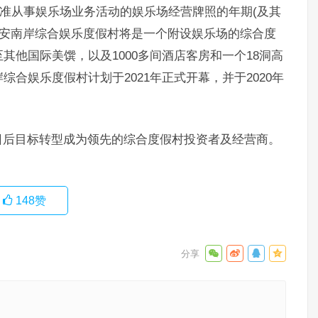
获准从事娱乐场业务活动的娱乐场经营牌照的年期(及其
止。会安南岸综合娱乐度假村将是一个附设娱乐场的综合度
其他国际美馔，以及1000多间酒店客房和一个18洞高
合娱乐度假村计划于2021年正式开幕，并于2020年
日后目标转型成为领先的综合度假村投资者及经营商。
148
赞