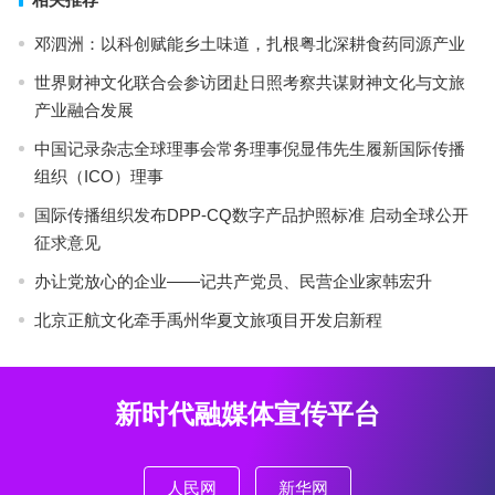
邓泗洲：以科创赋能乡土味道，扎根粤北深耕食药同源产业
世界财神文化联合会参访团赴日照考察共谋财神文化与文旅
产业融合发展
中国记录杂志全球理事会常务理事倪显伟先生履新国际传播
组织（ICO）理事
国际传播组织发布DPP-CQ数字产品护照标准 启动全球公开
征求意见
办让党放心的企业——记共产党员、民营企业家韩宏升
北京正航文化牵手禹州华夏文旅项目开发启新程
新时代融媒体宣传平台
人民网
新华网