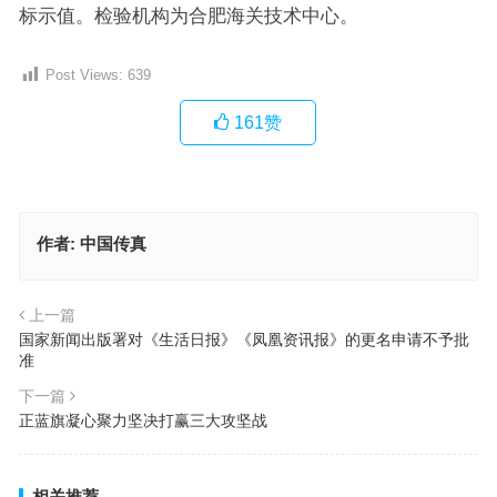
标示值。检验机构为合肥海关技术中心。
Post Views:
639
161
赞
作者:
中国传真
上一篇
国家新闻出版署对《生活日报》《凤凰资讯报》的更名申请不予批
准
下一篇
正蓝旗凝心聚力坚决打赢三大攻坚战
相关推荐