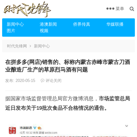
菜单
新闻中心
港澳新闻
侨界传真
华媒联播
图片
视频
时代先锋网
新闻中心
在拼多多(网店)销售的、标称内蒙古赤峰市蒙古刀酒
业酿造厂生产的草原烈马酒有问题
发布: 2020-05-15
评论关闭
据国家市场监督管理总局官方微博消息，
市场监管总局
近日发布关于19批次食品不合格情况的通告。