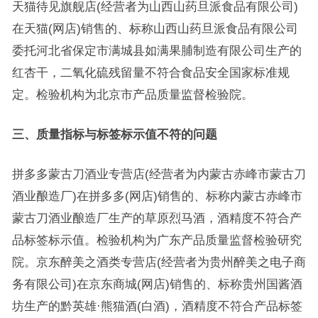
天猫待见旗舰店(经营者为山西山药旦派食品有限公司)
在天猫(网店)销售的、标称山西山药旦派食品有限公司
委托河北省保定市满城县如满果脯制造有限公司生产的
红杏干，二氧化硫残留量不符合食品安全国家标准规
定。检验机构为北京市产品质量监督检验院。
三、质量指标与标签标示值不符的问题
拼多多蒙古刀酒业专营店(经营者为内蒙古赤峰市蒙古刀
酒业酿造厂)在拼多多(网店)销售的、标称内蒙古赤峰市
蒙古刀酒业酿造厂生产的草原烈马酒，酒精度不符合产
品标签标示值。检验机构为广东产品质量监督检验研究
院。京东醉美之酒类专营店(经营者为贵州醉美之电子商
务有限公司)在京东商城(网店)销售的、标称贵州国酱酒
坊生产的黔英雄·熊猫酒(白酒)，酒精度不符合产品标签