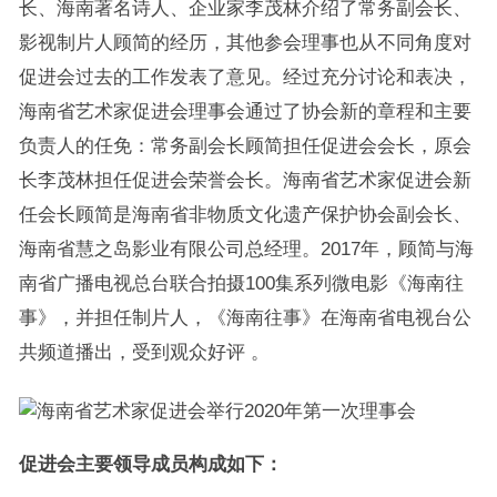
长、海南著名诗人、企业家李茂林介绍了常务副会长、
影视制片人顾简的经历，其他参会理事也从不同角度对
促进会过去的工作发表了意见。经过充分讨论和表决，
海南省艺术家促进会理事会通过了协会新的章程和主要
负责人的任免：常务副会长顾简担任促进会会长，原会
长李茂林担任促进会荣誉会长。海南省艺术家促进会新
任会长顾简是海南省非物质文化遗产保护协会副会长、
海南省慧之岛影业有限公司总经理。2017年，顾简与海
南省广播电视总台联合拍摄100集系列微电影《海南往
事》，并担任制片人，《海南往事》在海南省电视台公
共频道播出，受到观众好评 。
促进会主要领导成员构成如下：