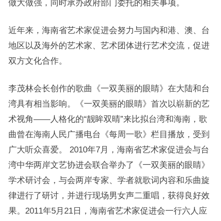
做大做强，同时承办政府部门委托的相关事项。
近年来，海南省艺术家促进会努力与国内和港、澳、台
地区以及海外的艺术家、艺术团体进行艺术交流，促进
双方文化合作。
李茂林会长创作的歌曲《一双美丽的眼睛》在大陆和台
湾具有相当影响。《一双美丽的眼睛》首次以崭新的艺
术视角——人格化的“靓眸双晴”来比拟台湾和海南，歌
曲曾在海南人民广播电台《每周一歌》栏目播放，受到
广大听众喜爱。 2010年7月，海南省艺术家促进会与台
湾中华两岸文艺协进会联合举办了《一双美丽的眼睛》
学术研讨会，与会两岸专家、学者就歌词内容和乐曲旋
律进行了研讨，并进行现场男女声二重唱，获得良好效
果。2011年5月21日，海南省艺术家促进会一行六人应