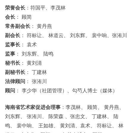
荣誉会长
：符国平、李茂林
会长
： 顾简
常务副会长
： 黄丹燕
副会长
： 符标让、 林道云、 刘东辉、 裴中响、张洧川
监事长
： 袁术
监事
： 刘东辉、 陆鸣
秘书长
： 黄刘清
副秘书长
： 丁建林
法律顾问
： 张洧川
顾问
： 李少华（社团管理）、勾芍人博士（媒体）
海南省艺术家促进会理事
：李茂林、 顾简、 黄丹燕、
刘东辉、 张洧川、 陈荣森 、张忠文、 丁建林、 陆
鸣、 裴中响、 王如雄、 黄刘清、袁术、 符标让、 林