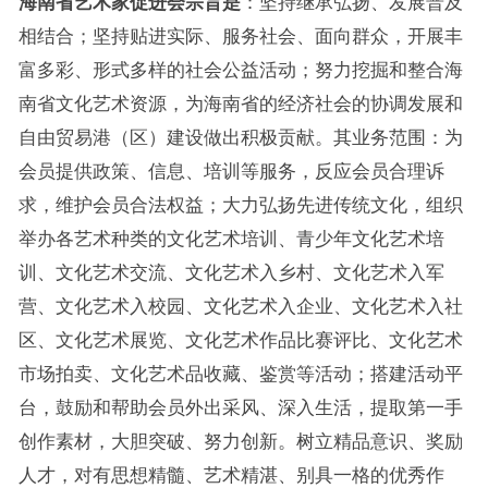
海南省艺术家促进会宗旨是
：坚持继承弘扬、发展普及
相结合；坚持贴进实际、服务社会、面向群众，开展丰
富多彩、形式多样的社会公益活动；努力挖掘和整合海
南省文化艺术资源，为海南省的经济社会的协调发展和
自由贸易港（区）建设做出积极贡献。其业务范围：为
会员提供政策、信息、培训等服务，反应会员合理诉
求，维护会员合法权益；大力弘扬先进传统文化，组织
举办各艺术种类的文化艺术培训、青少年文化艺术培
训、文化艺术交流、文化艺术入乡村、文化艺术入军
营、文化艺术入校园、文化艺术入企业、文化艺术入社
区、文化艺术展览、文化艺术作品比赛评比、文化艺术
市场拍卖、文化艺术品收藏、鉴赏等活动；搭建活动平
台，鼓励和帮助会员外出采风、深入生活，提取第一手
创作素材，大胆突破、努力创新。树立精品意识、奖励
人才，对有思想精髓、艺术精湛、别具一格的优秀作