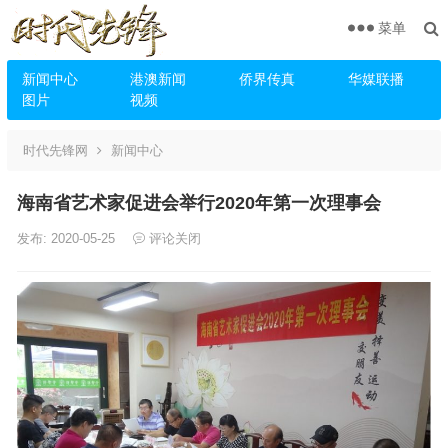
菜单
新闻中心
港澳新闻
侨界传真
华媒联播
图片
视频
时代先锋网
新闻中心
海南省艺术家促进会举行2020年第一次理事会
发布: 2020-05-25
评论关闭