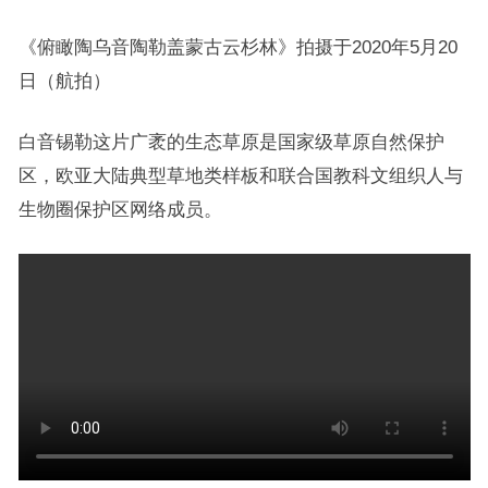
《俯瞰陶乌音陶勒盖蒙古云杉林》拍摄于2020年5月20
日（航拍）
白音锡勒这片广袤的生态草原是国家级草原自然保护
区，欧亚大陆典型草地类样板和联合国教科文组织人与
生物圈保护区网络成员。