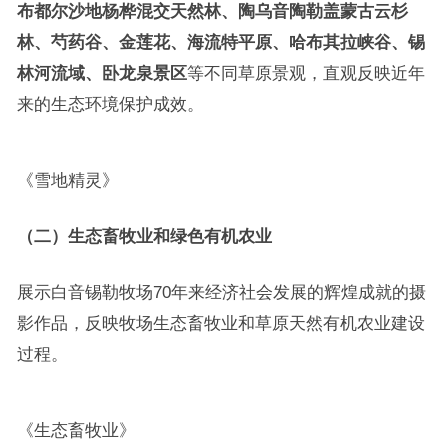
布都尔沙地杨桦混交天然林、陶乌音陶勒盖蒙古云杉
林、芍药谷、金莲花、海流特平原、哈布其拉峡谷、锡
林河流域、卧龙泉景区
等不同草原景观，直观反映近年
来的生态环境保护成效。
《雪地精灵》
（二）生态畜牧业和绿色有机农业
展示白音锡勒牧场70年来经济社会发展的辉煌成就的摄
影作品，反映牧场生态畜牧业和草原天然有机农业建设
过程。
《生态畜牧业》