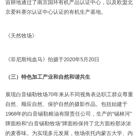
亩耕地通过了南京国环有机产品认证中心，以及欧盟北
京爱科赛尔认证中心认证的有机生产基地。
《天然牧场》
《菲尼斯纯血马》拍摄于2020年5月20日
（三）特色加工产业和自然和谐共生
展现白音锡勒牧场70年来从不同视角表达职工群众尊重
自然、顺应自然、保护自然的摄影作品。包括始建于
1968年的白音锡勒粮油有限责任公司，生产的“锡林河”
牌面粉和“白音锡勒牧场”牌面粉保持了北方面粉那浓浓
的麦香味。为实现多元发展，牧场依托内蒙古大学、内