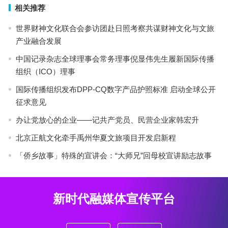
相关推荐
世界财神文化联合会参访团赴日照考察共谋财神文化与文旅
产业融合发展
中国记录杂志全球理事会常务理事倪显伟先生履新国际传播
组织（ICO）理事
国际传播组织发布DPP-CQ数字产品护照标准 启动全球公开
征求意见
办让党放心的企业——记共产党员、民营企业家韩宏升
北京正航文化牵手禹州华夏文旅项目开发启新程
「侨乡故事」特殊的宣讲会：“大师兄”回母校宣讲励志故事
新时代融媒体宣传平台