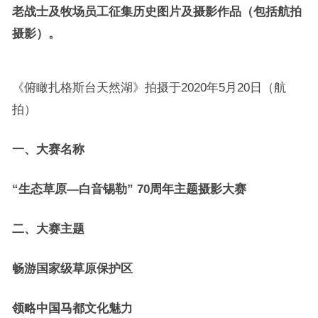
老战士及牧场员工征集历史图片及摄影作品（包括航拍
摄影）。
《俯瞰扎格斯台天然湖》拍摄于2020年5月20日（航
拍）
一、大赛名称
“生态草原—白音锡勒” 70周年主题摄影大赛
二、大赛主题
畅游国家级草原保护区
领略中国马都文化魅力