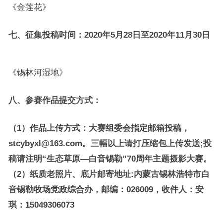
《金莲花》
七、征集投稿时间：2020年5月28日至2020年11月30日
《锡林河湿地》
八、参赛作品提交方式：
（1）作品上传方式：大赛组委会指定邮箱投稿，
stcybyxl@163.com。三幅以上请打压缩包上传发送;投
稿请注明“生态草原—白音锡勒”70周年主题摄影大赛。
（2）纸质老照片、底片邮寄地址:内蒙古锡林浩特市白
音锡勒牧场党政综合办，邮编：026009，收件人：安
琪：15049306073