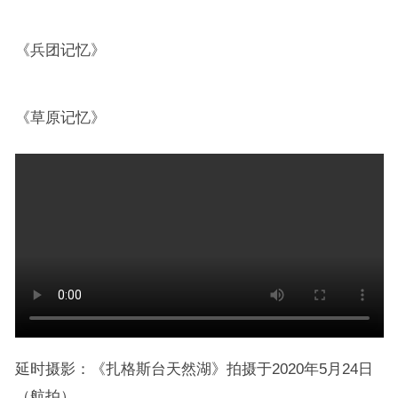
《兵团记忆》
《草原记忆》
延时摄影：《扎格斯台天然湖》拍摄于2020年5月24日
（航拍）