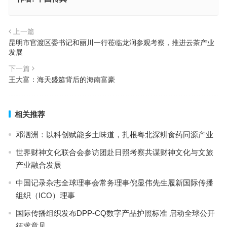
上一篇
昆明市官渡区委书记和丽川一行莅临龙润参观考察，推进云茶产业
发展
下一篇
王大富：海天盛筵背后的海南富豪
相关推荐
邓泗洲：以科创赋能乡土味道，扎根粤北深耕食药同源产业
世界财神文化联合会参访团赴日照考察共谋财神文化与文旅
产业融合发展
中国记录杂志全球理事会常务理事倪显伟先生履新国际传播
组织（ICO）理事
国际传播组织发布DPP-CQ数字产品护照标准 启动全球公开
征求意见