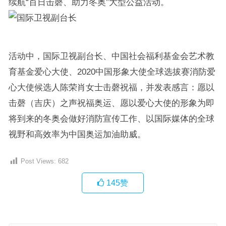
续航“百日击磬、助力冬奥”大型公益活动。
活动中，国际卫视副台长、中国社会福利基金会艺术教
育基金爱心大使、2020中国形象大使全球选拔赛消防爱
心大使候选人陈荣肖女士击磬祝福，并发表感言：愿以
击磬（吉庆）之声祝福奥运、愿以爱心大使的形象为即
将到来的冬奥会做好消防宣传工作、以国际媒体的全球
视野和高效率为中国奥运加油助威。
Post Views:
682
145
赞