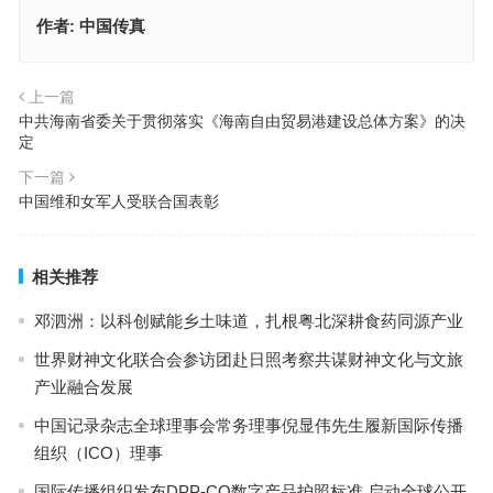
作者:
中国传真
上一篇
中共海南省委关于贯彻落实《海南自由贸易港建设总体方案》的决
定
下一篇
中国维和女军人受联合国表彰
相关推荐
邓泗洲：以科创赋能乡土味道，扎根粤北深耕食药同源产业
世界财神文化联合会参访团赴日照考察共谋财神文化与文旅
产业融合发展
中国记录杂志全球理事会常务理事倪显伟先生履新国际传播
组织（ICO）理事
国际传播组织发布DPP-CQ数字产品护照标准 启动全球公开