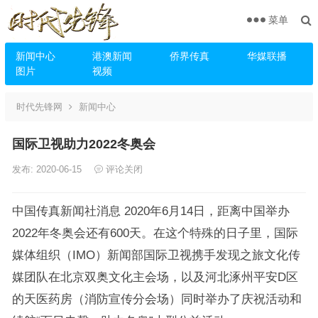
菜单
新闻中心
港澳新闻
侨界传真
华媒联播
图片
视频
时代先锋网
新闻中心
国际卫视助力2022冬奥会
发布: 2020-06-15
评论关闭
中国传真新闻社消息 2020年6月14日，距离中国举办
2022年冬奥会还有600天。在这个特殊的日子里，国际
媒体组织（IMO）新闻部国际卫视携手发现之旅文化传
媒团队在北京双奥文化主会场，以及河北涿州平安D区
的天医药房（消防宣传分会场）同时举办了庆祝活动和