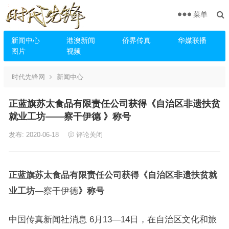
菜单
新闻中心
港澳新闻
侨界传真
华媒联播
图片
视频
时代先锋网
新闻中心
正蓝旗苏太食品有限责任公司获得《自治区非遗扶贫
就业工坊——察干伊德 》称号
发布: 2020-06-18
评论关闭
正蓝旗苏太食品有限责任公司获得《自治区非遗扶贫就
业工坊
—察干伊德
》称号
中国传真新闻社消息 6月13—14日，在自治区文化和旅