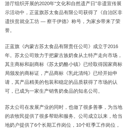
游厅组织开展的2020年“文化和自然遗产日”非遗宣传展
示活动中，正蓝旗苏太食品有限公司获得了《自治区非
遗扶贫就业工坊 — 察干伊德》称号，为家乡带来了荣
誉。
正蓝旗《内蒙古苏太食品有限责任公司》成立于2016
年。苏太公司致力于把蒙古族奶食从土特产走向市场，
其主商标和副商标《苏太奶酪小镇》已经取得国家商标
局颁发的商标证，产品商标《乳此清纯》已经开始申
请，其产品精美的包装和稳定的品质获得了市场的认
可，已成为一家生产销售奶食品的知名公司。
苏太公司在发展产业的同时，也做了很多善事，为当地
的农牧民提供了很多帮助和服务。公司成立以来，给当
地奶户提供了6个长期工作岗位，10个旺季工作岗位，