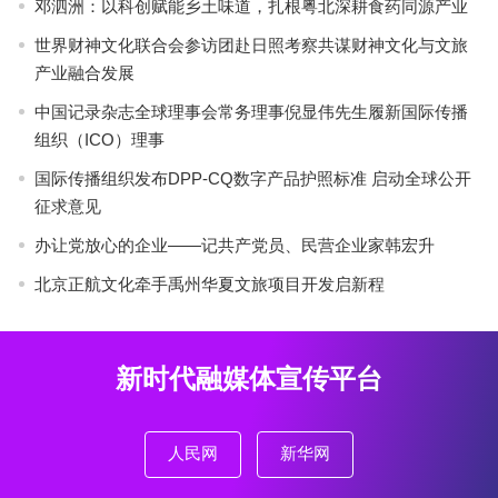
邓泗洲：以科创赋能乡土味道，扎根粤北深耕食药同源产业
世界财神文化联合会参访团赴日照考察共谋财神文化与文旅
产业融合发展
中国记录杂志全球理事会常务理事倪显伟先生履新国际传播
组织（ICO）理事
国际传播组织发布DPP-CQ数字产品护照标准 启动全球公开
征求意见
办让党放心的企业——记共产党员、民营企业家韩宏升
北京正航文化牵手禹州华夏文旅项目开发启新程
新时代融媒体宣传平台
人民网
新华网