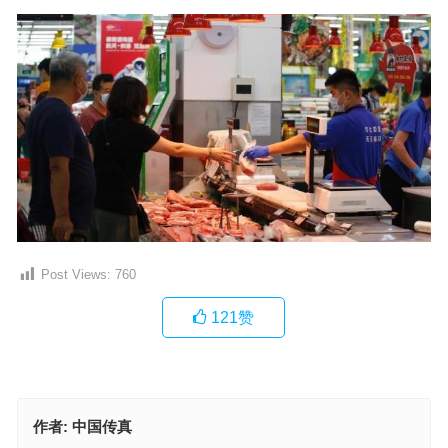
Post Views:
760
121
赞
作者:
中国传真