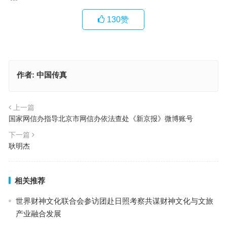
130
赞
作者:
中国传真
上一篇
国家网信办指导北京市网信办依法查处《新京报》微博账号
下一篇
耿明杰
相关推荐
世界财神文化联合会参访团赴日照考察共谋财神文化与文旅
产业融合发展