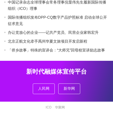
中国记录杂志全球理事会常务理事倪显伟先生履新国际传播
组织（ICO）理事
国际传播组织发布DPP-CQ数字产品护照标准 启动全球公开
征求意见
办让党放心的企业——记共产党员、民营企业家韩宏升
北京正航文化牵手禹州华夏文旅项目开发启新程
「侨乡故事」特殊的宣讲会：“大师兄”回母校宣讲励志故事
新时代融媒体宣传平台
人民网
新华网
ICO
华聚网