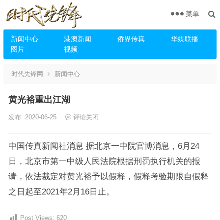
菜单
新闻中心
港澳新闻
侨界传真
华媒联播
图片
视频
时代先锋网
新闻中心
黄光裕重出江湖
发布: 2020-06-25
评论关闭
中国传真新闻社消息 据北京一中院官博消息，6月24
日，北京市第一中级人民法院根据刑罚执行机关的报
请，依法裁定对黄光裕予以假释，假释考验期限自假释
之日起至2021年2月16日止。
Post Views:
620