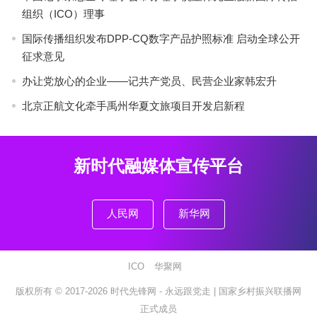
组织（ICO）理事
国际传播组织发布DPP-CQ数字产品护照标准 启动全球公开
征求意见
办让党放心的企业——记共产党员、民营企业家韩宏升
北京正航文化牵手禹州华夏文旅项目开发启新程
新时代融媒体宣传平台
人民网
新华网
ICO
华聚网
版权所有 © 2017-2026
时代先锋网 - 永远跟党走 |
国家乡村振兴联播网
正式成员