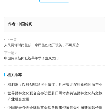
作者:
中国传真
上一篇
人民网评时尚芭莎：拿民族伤疤开玩笑，不可原谅
下一篇
中国传真新闻社祝莘莘学子鱼跃龙门
相关推荐
邓泗洲：以科创赋能乡土味道，扎根粤北深耕食药同源产业
世界财神文化联合会参访团赴日照考察共谋财神文化与文旅
产业融合发展
中国记录杂志全球理事会常务理事倪显伟先生履新国际传播