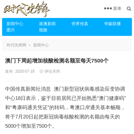
菜单
新闻中心
港澳新闻
侨界传真
华媒联播
图片
视频
时代先锋网
新闻中心
澳门下周起增加核酸检测名额至每天7500个
发布: 2020-07-18
评论关闭
中国传真新闻社消息 澳门新型冠状病毒感染应变协调
中心18日表示，鉴于目前居民已开始熟悉“澳门健康码”
和“粤康码通关凭证”的转码，粤澳口岸通关基本畅顺，
将于7月20日起把新冠病毒核酸检测的名额由每天的
5000个增加至7500个。