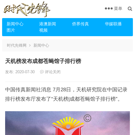
菜单
新闻中心
港澳新闻
侨界传真
华媒联播
图片
视频
时代先锋网
新闻中心
天机榜发布成都苍蝇馆子排行榜
发布: 2020-07-30
评论关闭
中国传真新闻社消息 7月28日，天机研究院在中国记录
排行榜发布厅发布了“天机榜|成都苍蝇馆子排行榜”。