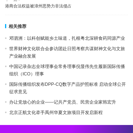
港商合法权益被漳州恶势力非法侵占
相关推荐
邓泗洲：以科创赋能乡土味道，扎根粤北深耕食药同源产业
世界财神文化联合会参访团赴日照考察共谋财神文化与文旅
产业融合发展
中国记录杂志全球理事会常务理事倪显伟先生履新国际传播
组织（ICO）理事
国际传播组织发布DPP-CQ数字产品护照标准 启动全球公开
征求意见
办让党放心的企业——记共产党员、民营企业家韩宏升
北京正航文化牵手禹州华夏文旅项目开发启新程