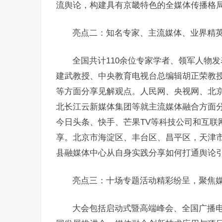
流舆论，构建具有京畿特色的全媒体传播格
亮点二：知名专家、主流媒体、业界精
全国共计110余位专家学者、领军人物
建武教授、中央教育电视台总编辑胡正荣教
等方面分享见解观点。人民网、央视网、北
北长江云新媒体集团等就主流媒体融合方面
今日头条、快手、芒果TV等科技公司和互联
享。北京市海淀区、丰台区、昌平区，天津
县融媒体中心从自身实践分享如何打通舆论引
亮点三：十场专题活动精彩纷呈，聚焦
大会包括启动式暨高端峰会、全国广播