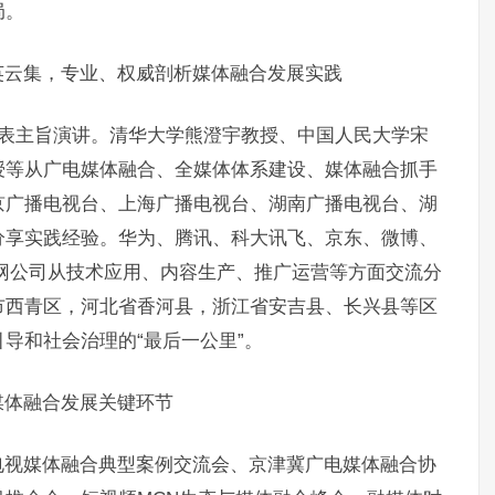
局。
英云集，专业、权威剖析媒体融合发展实践
发表主旨演讲。清华大学熊澄宇教授、中国人民大学宋
授等从广电媒体融合、全媒体体系建设、媒体融合抓手
京广播电视台、上海广播电视台、湖南广播电视台、湖
分享实践经验。华为、腾讯、科大讯飞、京东、微博、
网公司从技术应用、内容生产、推广运营等方面交流分
市西青区，河北省香河县，浙江省安吉县、长兴县等区
导和社会治理的“最后一公里”。
媒体融合发展关键环节
电视媒体融合典型案例交流会、京津冀广电媒体融合协