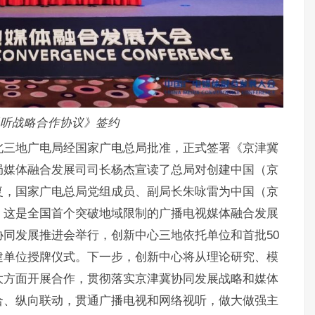
听战略合作协议》签约
北三地广电局经国家广电总局批准，正式签署《京津冀
局媒体融合发展司司长杨杰宣读了总局对创建中国（京
复，国家广电总局党组成员、副局长朱咏雷为中国（京
。这是全国首个突破地域限制的广播电视媒体融合发展
同发展推进会举行，创新中心三地依托单位和首批50
建单位授牌仪式。下一步，创新中心将从理论研究、模
大方面开展合作，贯彻落实京津冀协同发展战略和媒体
合、纵向联动，贯通广播电视和网络视听，做大做强主