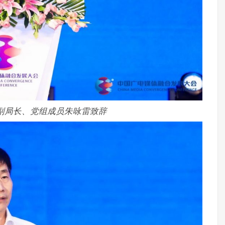
副局长、党组成员朱咏雷致辞