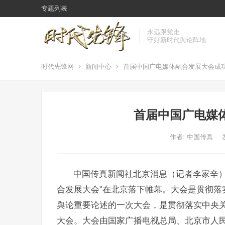
专题列表
永远跟党走
守好新时代舆论阵地
时代先锋网
新闻中心
首届中国广电媒体融合发展大会成
首届中国广电媒
作者:
中国传真
中国传真新闻社北京消息（记者李家辛）2
合发展大会”在北京落下帷幕。大会是贯彻落
舆论重要论述的一次大会，是贯彻落实中央
大会。大会由国家广播电视总局、北京市人