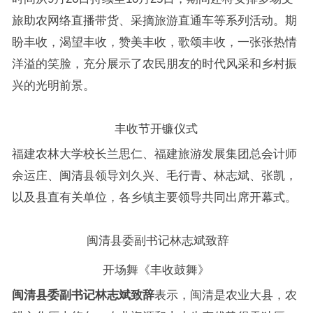
旅助农网络直播带货、采摘旅游直通车等系列活动。期
盼丰收，渴望丰收，赞美丰收，歌颂丰收，一张张热情
洋溢的笑脸，充分展示了农民朋友的时代风采和乡村振
兴的光明前景。
丰收节开镰仪式
福建农林大学校长兰思仁、福建旅游发展集团总会计师
余运庄、闽清县领导刘久兴、毛行青
、
林志斌、张凯，
以及县直有关单位，各乡镇主要领导共同出席开幕式。
闽清县委副书记林志斌致辞
开场舞《丰收鼓舞》
闽清县委副书记林志斌致辞
表示，闽清是农业大县，农