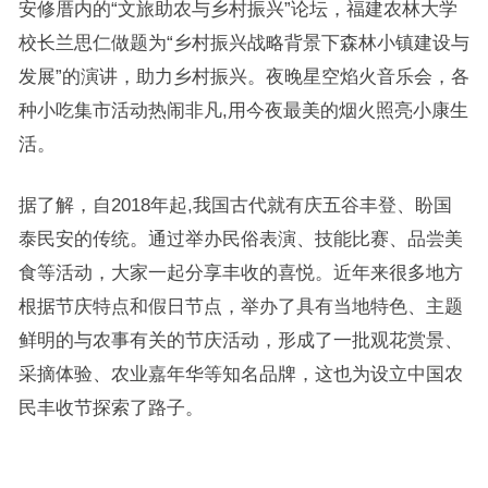
安修厝内的“文旅助农与乡村振兴”论坛，福建农林大学
校长兰思仁做题为“乡村振兴战略背景下森林小镇建设与
发展”的演讲，助力乡村振兴。夜晚星空焰火音乐会，各
种小吃集市活动热闹非凡,用今夜最美的烟火照亮小康生
活。
据了解，自2018年起,我国古代就有庆五谷丰登、盼国
泰民安的传统。通过举办民俗表演、技能比赛、品尝美
食等活动，大家一起分享丰收的喜悦。近年来很多地方
根据节庆特点和假日节点，举办了具有当地特色、主题
鲜明的与农事有关的节庆活动，形成了一批观花赏景、
采摘体验、农业嘉年华等知名品牌，这也为设立中国农
民丰收节探索了路子。