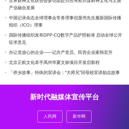
世界财神文化联合会参访团赴日照考察共谋财神文化与文旅
产业融合发展
中国记录杂志全球理事会常务理事倪显伟先生履新国际传播
组织（ICO）理事
国际传播组织发布DPP-CQ数字产品护照标准 启动全球公开
征求意见
办让党放心的企业——记共产党员、民营企业家韩宏升
北京正航文化牵手禹州华夏文旅项目开发启新程
「侨乡故事」特殊的宣讲会：“大师兄”回母校宣讲励志故事
新时代融媒体宣传平台
人民网
新华网