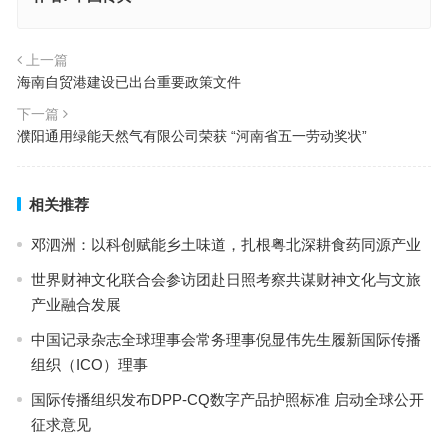
上一篇
海南自贸港建设已出台重要政策文件
下一篇
濮阳通用绿能天然气有限公司荣获 “河南省五一劳动奖状”
相关推荐
邓泗洲：以科创赋能乡土味道，扎根粤北深耕食药同源产业
世界财神文化联合会参访团赴日照考察共谋财神文化与文旅
产业融合发展
中国记录杂志全球理事会常务理事倪显伟先生履新国际传播
组织（ICO）理事
国际传播组织发布DPP-CQ数字产品护照标准 启动全球公开
征求意见