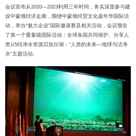
会议宣布从2020—2023利用三年时间，务实深度参与建
设中蒙俄经济走廊，围绕中蒙俄经贸文化嘉年华国际活
动，举办“魅力企业”国际邀请赛及相关活动，会议预告
了第一个重量级国际活动：全球各国共同保护、分享人
类1/5结净水资源贝加尔湖：“人类的未来—地球与洁净
水”主题活动。