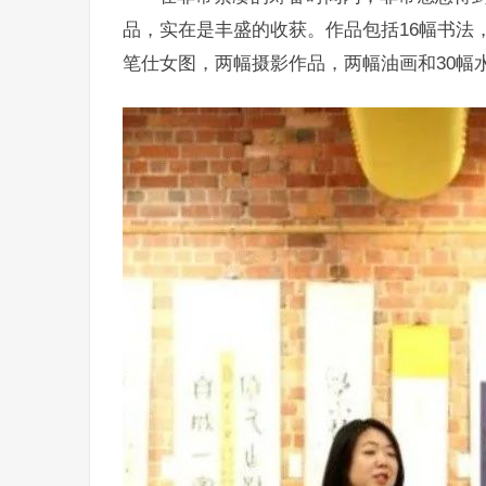
品，实在是丰盛的收获。作品包括16幅书法
笔仕女图，两幅摄影作品，两幅油画和30幅水