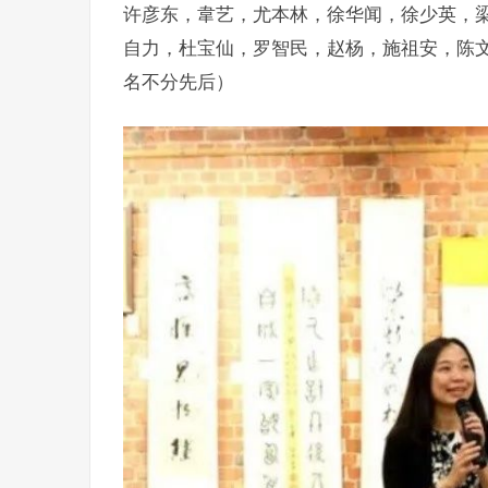
许彦东，韋艺，尤本林，徐华闻，徐少英，
自力，杜宝仙，罗智民，赵杨，施祖安，陈
名不分先后）