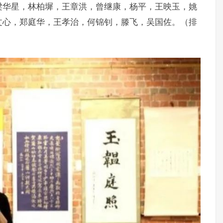
梁华星，林柏墀，王章洪，曾继康，杨平，王映玉，姚
文心，郑庭华，王孝治，何锦钊，滕飞，吴国佐。（排