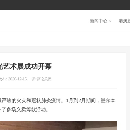
新闻中心
港澳
光艺术展成功开幕
发布: 2020-12-15
评论关闭
了最严峻的火灾和冠状肺炎疫情。1月到2月期间，墨尔本
办了多场义卖筹款活动。