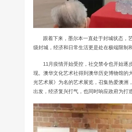
跟着下来，墨尔本一直处于封城状态，艺
级封城，经济和日常生活更是处在极端限制
11月疫情开始受控，社交禁令也开始逐
现。澳华文化艺术社得到澳华历史博物馆的
光艺术展》为名的艺术展览，召集热爱澳洲
出发，经济复兴打气，也同时响应政府为打