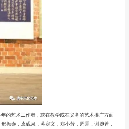
多年的艺术工作者，或在教学或在义务的艺术推广方面
，邢振泰，袁砚泉，蒋定文，郑小芳，周霖，谢婉菁，