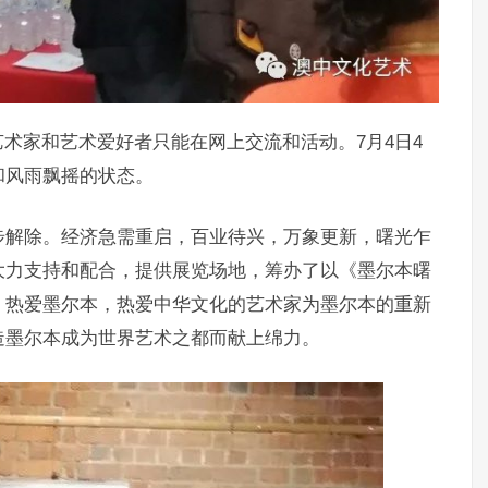
术家和艺术爱好者只能在网上交流和活动。7月4日4
和风雨飘摇的状态。
步解除。经济急需重启，百业待兴，万象更新，曙光乍
大力支持和配合，提供展览场地，筹办了以《墨尔本曙
，热爱墨尔本，热爱中华文化的艺术家为墨尔本的重新
造墨尔本成为世界艺术之都而献上绵力。