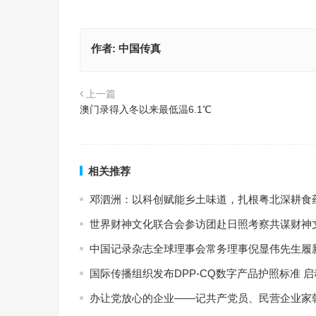
作者:
中国传真
上一篇
澳门录得入冬以来最低温6.1℃
相关推荐
邓泗洲：以科创赋能乡土味道，扎根粤北深耕食
世界财神文化联合会参访团赴日照考察共谋财神
中国记录杂志全球理事会常务理事倪显伟先生履新
国际传播组织发布DPP-CQ数字产品护照标准 
办让党放心的企业——记共产党员、民营企业家