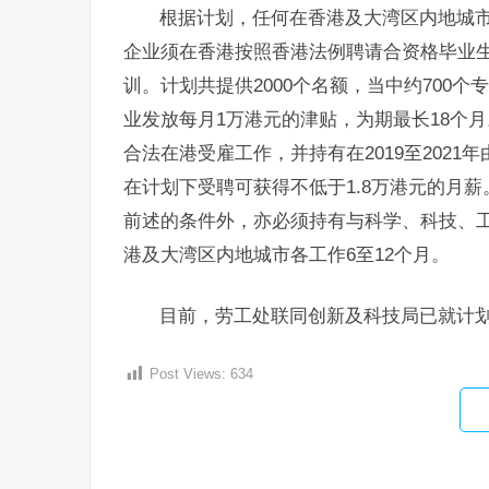
根据计划，任何在香港及大湾区内地城
企业须在香港按照香港法例聘请合资格毕业
训。计划共提供2000个名额，当中约700
业发放每月1万港元的津贴，为期最长18个
合法在港受雇工作，并持有在2019至202
在计划下受聘可获得不低于1.8万港元的月
前述的条件外，亦必须持有与科学、科技、
港及大湾区内地城市各工作6至12个月。
目前，劳工处联同创新及科技局已就计
Post Views:
634