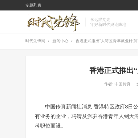
专题列表
永远跟党走
守好新时代舆论阵地
时代先锋网
新闻中心
香港正式推出“大湾区青年就业计划”
香港正式推出
作者:
中国传真
中国传真新闻社消息 香港特区政府8日
有业务的企业，聘请及派驻香港青年人到大湾区
科职位而设。