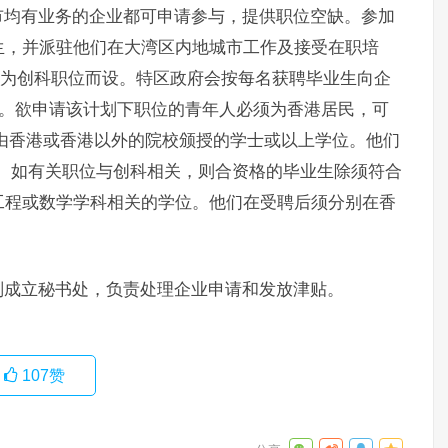
市均有业务的企业都可申请参与，提供职位空缺。参加
生，并派驻他们在大湾区内地城市工作及接受在职培
个专为创科职位而设。特区政府会按每名获聘毕业生向企
月。欲申请该计划下职位的青年人必须为香港居民，可
1年由香港或香港以外的院校颁授的学士或以上学位。他们
薪。如有关职位与创科相关，则合资格的毕业生除须符合
工程或数学学科相关的学位。他们在受聘后须分别在香
划成立秘书处，负责处理企业申请和发放津贴。
107
赞