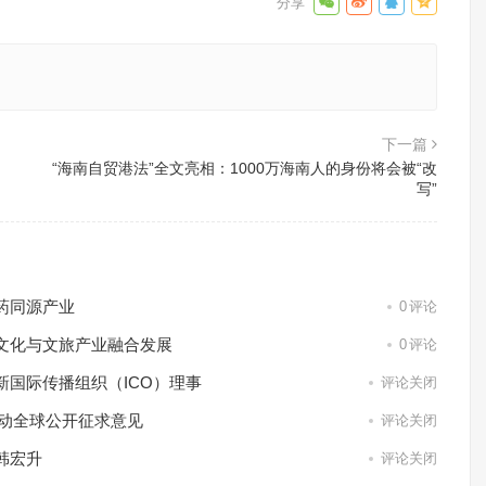
下一篇
“海南自贸港法”全文亮相：1000万海南人的身份将会被“改
写”
药同源产业
0
评论
文化与文旅产业融合发展
0
评论
国际传播组织（ICO）理事
评论关闭
启动全球公开征求意见
评论关闭
韩宏升
评论关闭