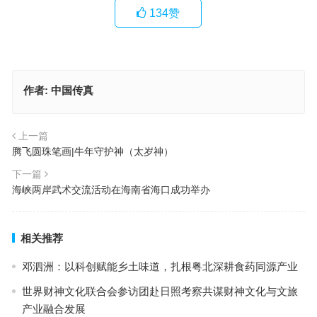
134
赞
作者:
中国传真
上一篇
腾飞圆珠笔画|牛年守护神（太岁神）
下一篇
海峡两岸武术交流活动在海南省海口成功举办
相关推荐
邓泗洲：以科创赋能乡土味道，扎根粤北深耕食药同源产业
世界财神文化联合会参访团赴日照考察共谋财神文化与文旅
产业融合发展