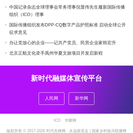
中国记录杂志全球理事会常务理事倪显伟先生履新国际传播
组织（ICO）理事
国际传播组织发布DPP-CQ数字产品护照标准 启动全球公开
征求意见
办让党放心的企业——记共产党员、民营企业家韩宏升
北京正航文化牵手禹州华夏文旅项目开发启新程
新时代融媒体宣传平台
人民网
新华网
ICO
华聚网
版权所有 © 2017-2026
时代先锋网 - 永远跟党走 |
国家乡村振兴联播网