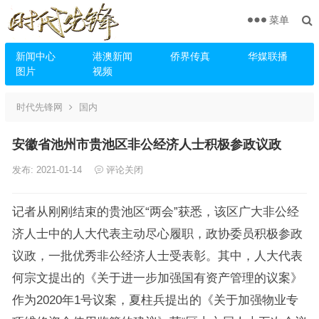
菜单
新闻中心
港澳新闻
侨界传真
华媒联播
图片
视频
时代先锋网
国内
安徽省池州市贵池区非公经济人士积极参政议政
发布: 2021-01-14
评论关闭
记者从刚刚结束的贵池区“两会”获悉，该区广大非公经
济人士中的人大代表主动尽心履职，政协委员积极参政
议政，一批优秀非公经济人士受表彰。其中，人大代表
何宗文提出的《关于进一步加强国有资产管理的议案》
作为2020年1号议案，夏柱兵提出的《关于加强物业专