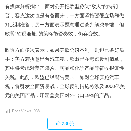
有媒体分析指出，面对公开把欧盟称为“敌人”的特朗
普，容克这次也是有备而来，一方面坚持强硬立场和做
好反制准备，另一方面表示愿意通过谈判解决争端。但
欧盟“软硬兼施”的策略能否奏效，仍存变数。
欧盟方面多次表示，如果美欧会谈不利，则也已备好后
手：美方若执意出台汽车税，欧盟已在考虑反制清单，
其中将考虑对美产煤炭、药品和化学产品等征收报复性
关税。此前，欧盟已经警告美国，如对全球实施汽车
税，将引发全面贸易战，全球反制措施将涉及3000亿美
元的美国产品，即涵盖美国对外出口19%的产品。
Post Views:
938
280
赞