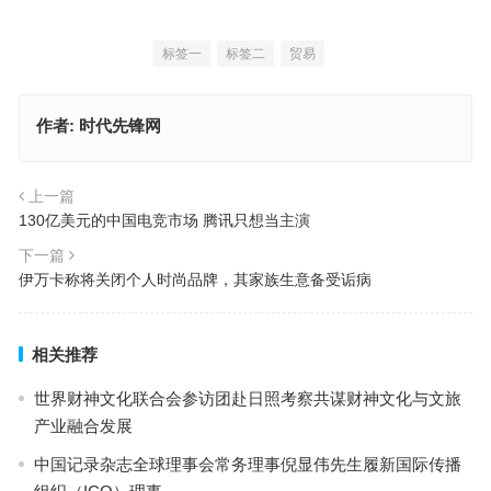
标签一
标签二
贸易
作者:
时代先锋网
上一篇
130亿美元的中国电竞市场 腾讯只想当主演
下一篇
伊万卡称将关闭个人时尚品牌，其家族生意备受诟病
相关推荐
世界财神文化联合会参访团赴日照考察共谋财神文化与文旅
产业融合发展
中国记录杂志全球理事会常务理事倪显伟先生履新国际传播