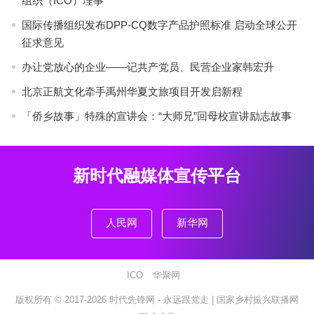
组织（ICO）理事
国际传播组织发布DPP-CQ数字产品护照标准 启动全球公开
征求意见
办让党放心的企业——记共产党员、民营企业家韩宏升
北京正航文化牵手禹州华夏文旅项目开发启新程
「侨乡故事」特殊的宣讲会：“大师兄”回母校宣讲励志故事
新时代融媒体宣传平台
人民网
新华网
ICO
华聚网
版权所有 © 2017-2026
时代先锋网 - 永远跟党走 |
国家乡村振兴联播网