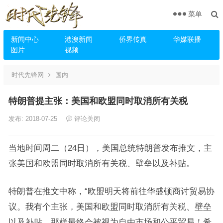
菜单
新闻中心
港澳新闻
侨界传真
华媒联播
图片
视频
时代先锋网
国内
特朗普提主张：美国和欧盟同时取消所有关税
发布: 2018-07-25
评论关闭
当地时间周二（24日），美国总统特朗普发布推文，主
张美国和欧盟同时取消所有关税、壁垒以及补贴。
特朗普在推文中称，“欧盟明天将前往华盛顿商讨贸易协
议。我有个主张，美国和欧盟同时取消所有关税、壁垒
以及补贴。那样最终会被视为自由市场和公平贸易！希