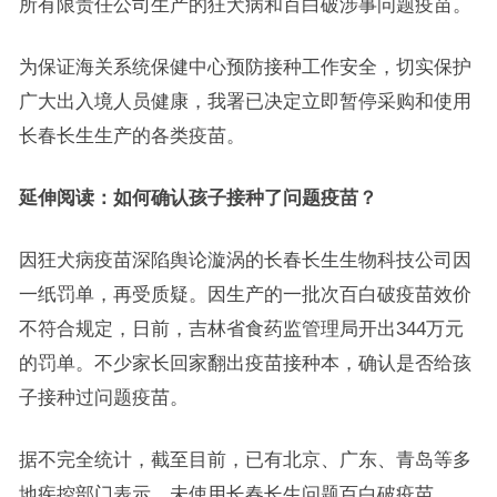
所有限责任公司生产的狂犬病和百白破涉事问题疫苗。
为保证海关系统保健中心预防接种工作安全，切实保护
广大出入境人员健康，我署已决定立即暂停采购和使用
长春长生生产的各类疫苗。
延伸阅读：如何确认孩子接种了问题疫苗？
因狂犬病疫苗深陷舆论漩涡的长春长生生物科技公司因
一纸罚单，再受质疑。因生产的一批次百白破疫苗效价
不符合规定，日前，吉林省食药监管理局开出344万元
的罚单。不少家长回家翻出疫苗接种本，确认是否给孩
子接种过问题疫苗。
据不完全统计，截至目前，已有北京、广东、青岛等多
地疾控部门表示，未使用长春长生问题百白破疫苗。