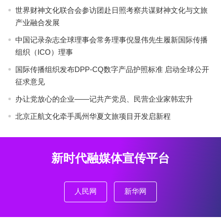
世界财神文化联合会参访团赴日照考察共谋财神文化与文旅
产业融合发展
中国记录杂志全球理事会常务理事倪显伟先生履新国际传播
组织（ICO）理事
国际传播组织发布DPP-CQ数字产品护照标准 启动全球公开
征求意见
办让党放心的企业——记共产党员、民营企业家韩宏升
北京正航文化牵手禹州华夏文旅项目开发启新程
新时代融媒体宣传平台
人民网
新华网