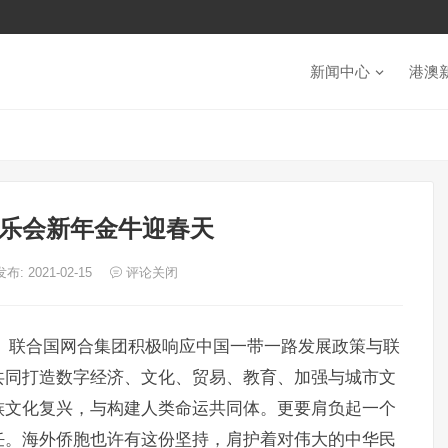
新闻中心
港澳
乐会新年金牛迎春天
发布: 2021-02-15
评论关闭
）联合国网合集团积极响应中国一带一路发展政策与联
共同打造数字经济、文化、贸易、教育、加强与城市文
族文化复兴，与构建人类命运共同体。更要肩负起一个
任。海外侨胞也许有这份坚持，肩护着对伟大的中华民