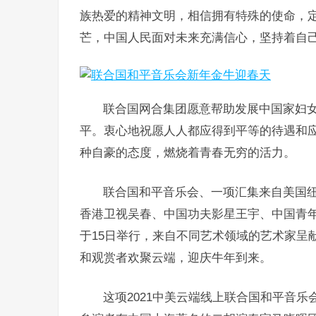
族热爱的精神文明，相信拥有特殊的使命，
芒，中国人民面对未来充满信心，坚持着自
联合国网合集团愿意帮助发展中国家妇
平。衷心地祝愿人人都应得到平等的待遇和
种自豪的态度，燃烧着青春无穷的活力。
联合国和平音乐会、一项汇集来自美国
香港卫视吴春、中国功夫影星王宇、中国青
于15日举行，来自不同艺术领域的艺术家呈
和观赏者欢聚云端，迎庆牛年到来。
这项2021中美云端线上联合国和平音