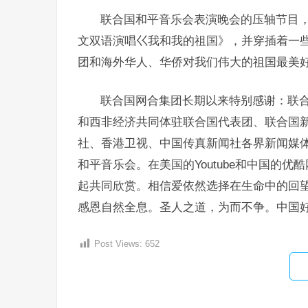
联合国和平音乐会表演晚会的压轴节目
文双语演唱巜我和我的祖国》，并穿插着一
团和海外华人、华侨对我们伟大的祖国最美
联合国网合集团长期以来特别感谢：联
和西非经济共同体驻联合国代表团、联合国
社、香港卫视、中国传真新闻社各界新闻媒体
和平音乐会。在美国的Youtube和中国的
起共同欣赏。相信爱依然选择在生命中的回
感恩自然全息。圣人之道，为而不争。中国
Post Views:
652