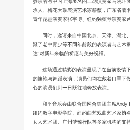
参演者有中国上海著名的二胡演奏家马晓晖
承人、梅花大鼓表演艺术家籍薇，广东省著
青年琵琶演奏家张宇博、纽约独弦琴演奏家
同时，邀请来自中国北京、天津、湖北
聚了老中青少等不同年龄段的表演者与艺术家
达”对新年来临的祈愿与美好祝福。
这场通过精彩的表演呈现了在当前疫情
的旗袍与舞蹈表演，演员们均在戴着口罩下
心的演员们则一日既往地奔放表演。
和平音乐会由联合国网合集团主席Andy
纽约数字电影学院、纽约曲艺戏曲艺术家协
女人艺术团、广州梦骑行队等多家机构的支