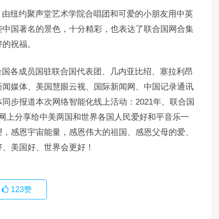
，由纽约聚声堂艺术学院合唱团和可爱的小朋友用中英
些中国著名的景色，十分精彩，也表达了联合国网合集
好的祝福。
合国各成员国驻联合国代表团、几内亚比绍、塞拉利昂
新闻媒体、美国慧眼云视、国际新闻网、中国记录通讯
同步报道本次网络智能化线上活动：2021年、联合国
优酷网上分享给中美两国和世界各国人民爱好和平音乐一
望，感恩宇宙能量，感恩伟大的祖国、感恩父母的爱、
好、美国好、世界会更好！
123
赞