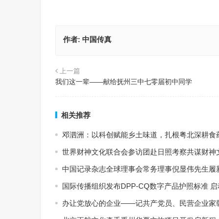
作者:
中国传真
上一篇
我们这一辈——献给抚州三中七零届初中同学
相关推荐
邓泗洲：以科创赋能乡土味道，扎根粤北深耕食
世界财神文化联合会参访团赴日照考察共谋财神
中国记录杂志全球理事会常务理事倪显伟先生履新
国际传播组织发布DPP-CQ数字产品护照标准 
办让党放心的企业——记共产党员、民营企业家