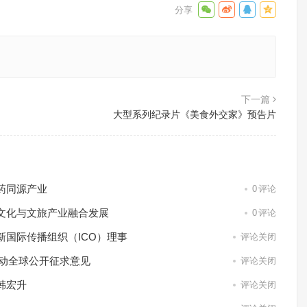
下一篇
大型系列纪录片《美食外交家》预告片
药同源产业
0
评论
文化与文旅产业融合发展
0
评论
国际传播组织（ICO）理事
评论关闭
启动全球公开征求意见
评论关闭
韩宏升
评论关闭