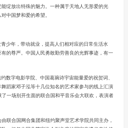
定能绽放出特殊的魅力。一种属于天地人无形爱的光
己对中国梦和爱的希望。
女青少年，带动就业，提高人们相对应的日常生活水
应有的尊严。中国人民勇敢勤劳善良的光辉事迹，有一
纽约数字电影学院、中国葛琬诗宇宙能量爱的祝贺词、
年舞蹈家邓子泓等十几位知名的艺术家参与的线上汇演
献了一场别开生面的联合国和平音乐会大联欢，表演者
乐会由联合国网合集团和纽约聚声堂艺术学院共同主办，