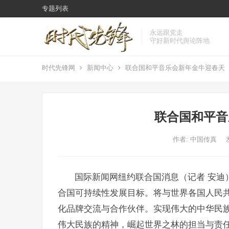
专题列表
永远跟党走
守好新时代舆论阵地
时代先锋网
新闻中心
联合国和平音乐会新年金牛迎春天
联合国和平音
作者:
中国传真
国际新闻网纽约联合国消息（记者 安迪
合国可持续性发展目标。将与世界各国人民
化品牌交流与合作伙伴。实现伟大的中华民
伟大民族的精神，崛起世界之林的担当与责