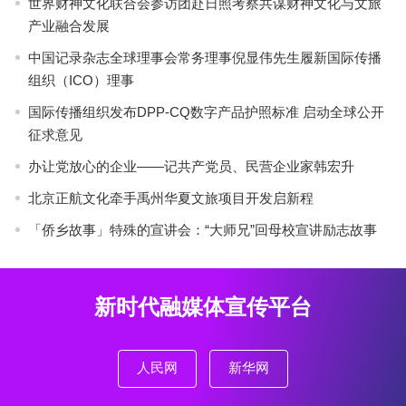
世界财神文化联合会参访团赴日照考察共谋财神文化与文旅
产业融合发展
中国记录杂志全球理事会常务理事倪显伟先生履新国际传播
组织（ICO）理事
国际传播组织发布DPP-CQ数字产品护照标准 启动全球公开
征求意见
办让党放心的企业——记共产党员、民营企业家韩宏升
北京正航文化牵手禹州华夏文旅项目开发启新程
「侨乡故事」特殊的宣讲会：“大师兄”回母校宣讲励志故事
新时代融媒体宣传平台
人民网
新华网