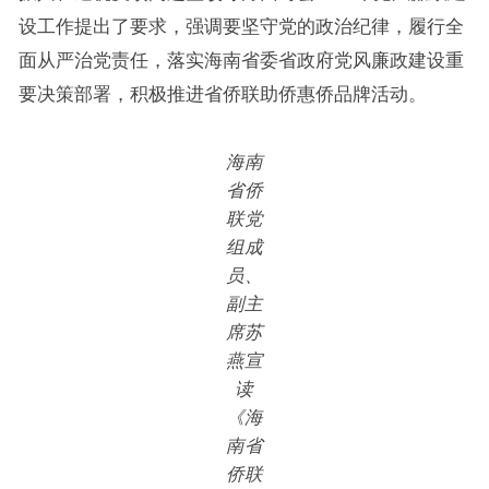
设工作提出了要求，强调要坚守党的政治纪律，履行全
面从严治党责任，落实海南省委省政府党风廉政建设重
要决策部署，积极推进省侨联助侨惠侨品牌活动。
海南
省侨
联党
组成
员、
副主
席苏
燕宣
读
《海
南省
侨联