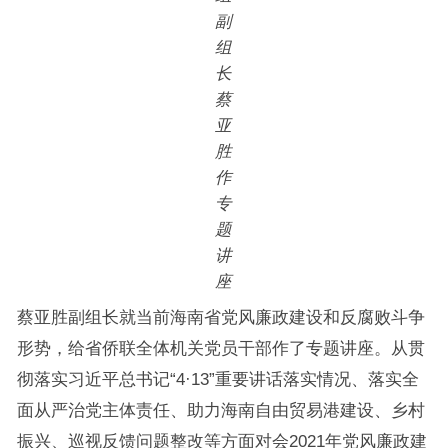
副
组
长
蔡
亚
胜
作
专
题
讲
座
蔡亚胜副组长就当前海南省党风廉政建设和反腐败斗争
形势，给省侨联全体机关党员干部作了专题讲座。从贯
彻落实习近平总书记“4·13”重要讲话落实情况、落实全
面从严治党主体责任、助力海南自由贸易港建设、乡村
振兴、巡视反馈问题整改等方面对会2021年党风廉政建