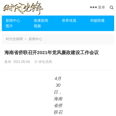
菜单
新闻中心
港澳新闻
侨界传真
华媒联播
图片
视频
时代先锋网
新闻中心
海南省侨联召开2021年党风廉政建设工作会议
发布: 2021-05-04
评论关闭
4月
30
日，
海南
省侨
联召