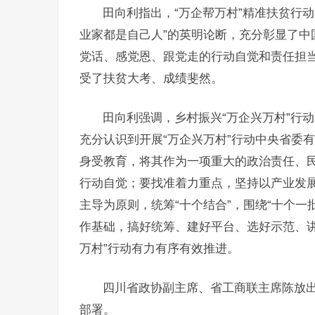
田向利指出，“万企帮万村”精准扶贫行
业家都是自己人”的英明论断，充分彰显了中
党话、感党恩、跟党走的行动自觉和责任担当
受了扶贫大考、成绩斐然。
田向利强调，乡村振兴“万企兴万村”行
充分认识到开展“万企兴万村”行动中央省委
身受教育，将其作为一项重大的政治责任、
行动自觉；要找准着力重点，坚持以产业发
主导为原则，统筹“十个结合”，围绕“十个一
作基础，搞好统筹、建好平台、选好示范、讲
万村”行动有力有序有效推进。
四川省政协副主席、省工商联主席陈放出
部署。