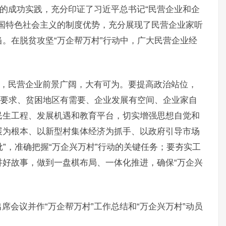
动的成功实践，充分印证了习近平总书记“民营企业和企
国特色社会主义的制度优势，充分展现了民营企业家听
。在脱贫攻坚“万企帮万村”行动中，广大民营企业经
动，民营企业前景广阔，大有可为。要提高政治站位，
有要求、贫困地区有需要、企业发展有空间、企业家自
民生工程、发展机遇和教育平台，切实增强思想自觉和
展为根本、以新型村集体经济为抓手、以政府引导市场
批”，准确把握“万企兴万村”行动的关键任务；要夯实工
好故事，做到一盘棋布局、一体化推进，确保“万企兴
席会议并作“万企帮万村”工作总结和“万企兴万村”动员