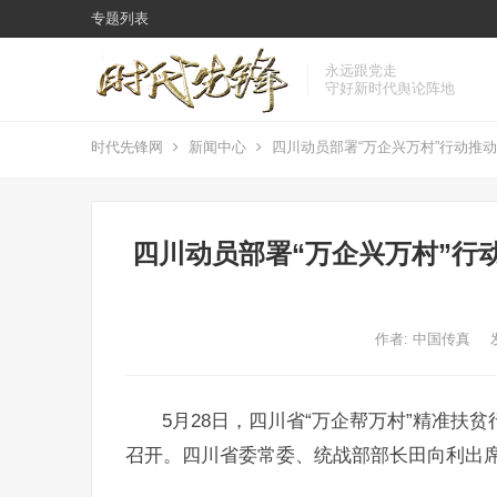
专题列表
永远跟党走
守好新时代舆论阵地
时代先锋网
新闻中心
四川动员部署“万企兴万村”行动推
四川动员部署“万企兴万村”行
作者:
中国传真
5月28日，四川省“万企帮万村”精准扶
召开。四川省委常委、统战部部长田向利出