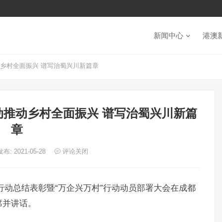
新闻中心
港澳
动乡村全面振兴 谱写治蜀兴川新篇章
动推动乡村全面振兴 谱写治蜀兴川新篇
章
发布: 2021-05-28
评论关闭
贫行动总结表彰暨“万企兴万村”行动动员部署大会在成都
席并讲话。