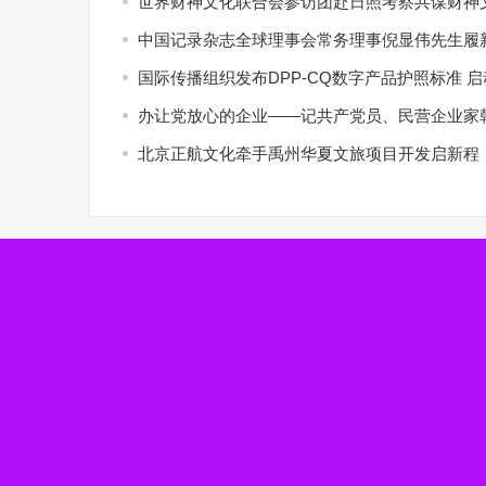
世界财神文化联合会参访团赴日照考察共谋财神
中国记录杂志全球理事会常务理事倪显伟先生履新
国际传播组织发布DPP-CQ数字产品护照标准 
办让党放心的企业——记共产党员、民营企业家
北京正航文化牵手禹州华夏文旅项目开发启新程