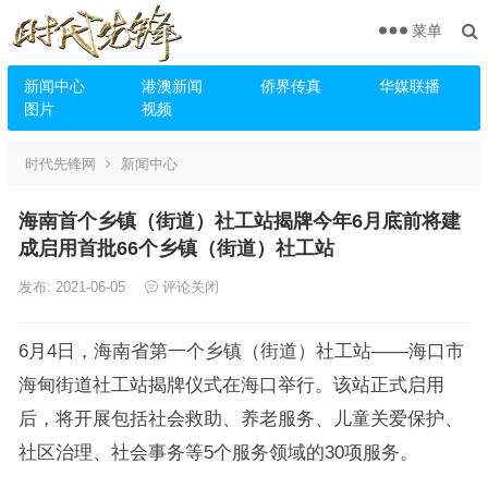
菜单
新闻中心
港澳新闻
侨界传真
华媒联播
图片
视频
时代先锋网
新闻中心
海南首个乡镇（街道）社工站揭牌今年6月底前将建
成启用首批66个乡镇（街道）社工站
发布: 2021-06-05
评论关闭
6月4日，海南省第一个乡镇（街道）社工站——海口市
海甸街道社工站揭牌仪式在海口举行。该站正式启用
后，将开展包括社会救助、养老服务、儿童关爱保护、
社区治理、社会事务等5个服务领域的30项服务。