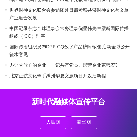
世界财神文化联合会参访团赴日照考察共谋财神文化与文旅
产业融合发展
中国记录杂志全球理事会常务理事倪显伟先生履新国际传播
组织（ICO）理事
国际传播组织发布DPP-CQ数字产品护照标准 启动全球公开
征求意见
办让党放心的企业——记共产党员、民营企业家韩宏升
北京正航文化牵手禹州华夏文旅项目开发启新程
新时代融媒体宣传平台
人民网
新华网