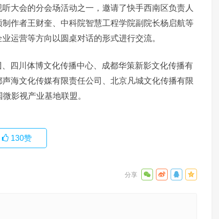
视听大会的分会场活动之一，邀请了快手西南区负责人
频制作者王财奎、中科院智慧工程学院副院长杨启航等
企业运营等方向以圆桌对话的形式进行交流。
团、四川体博文化传播中心、成都华策新影文化传播有
都声海文化传媒有限责任公司、北京凡城文化传播有限
国微影视产业基地联盟。
130
赞