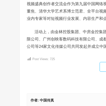
视频盛典创作者交流会作为第九届中国网络
董焦、清华大学艺术系博士范君、全平台视
业内专家等对短视频行业发展、内容生产和
活动上，由金林控股集团、中房金控集
限公司、广州创映客数码科技有限公司、成
公司等24家文化传媒公司共同发起并成立中
Post Views:
725
作者:
中国传真