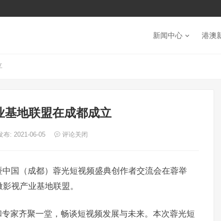
新闻中心
港澳
立
业基地联盟在成都成立
发布: 2021-06-05
评论关闭
暨中国（成都）蓉光短视频盛典创作者交流会在蓉举
微影视产业基地联盟。
和专家齐聚一堂，畅谈短视频发展与未来。本次蓉光短