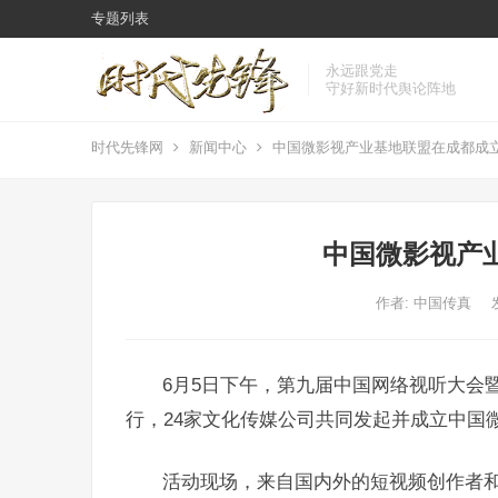
专题列表
永远跟党走
守好新时代舆论阵地
时代先锋网
新闻中心
中国微影视产业基地联盟在成都成
中国微影视产
作者:
中国传真
6月5日下午，第九届中国网络视听大会
行，24家文化传媒公司共同发起并成立中国
活动现场，来自国内外的短视频创作者