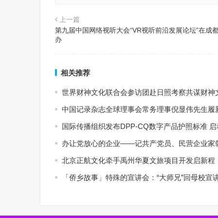
上一篇
第九届中国网络视听大会“VR视听前沿发展论坛”在成
办
相关推荐
世界财神文化联合会参访团赴日照考察共谋财神
中国记录杂志全球理事会常务理事倪显伟先生履新
国际传播组织发布DPP-CQ数字产品护照标准 
办让党放心的企业——记共产党员、民营企业家
北京正航文化牵手禹州华夏文旅项目开发启新程
「侨乡故事」特殊的宣讲会：“大师兄”回母校宣