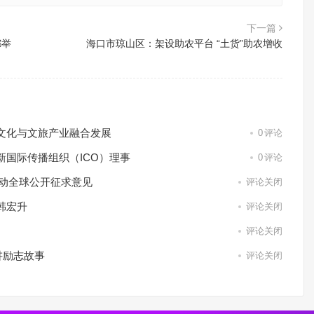
下一篇
都举
海口市琼山区：架设助农平台 “土货”助农增收
文化与文旅产业融合发展
0
评论
国际传播组织（ICO）理事
0
评论
启动全球公开征求意见
评论关闭
韩宏升
评论关闭
评论关闭
讲励志故事
评论关闭