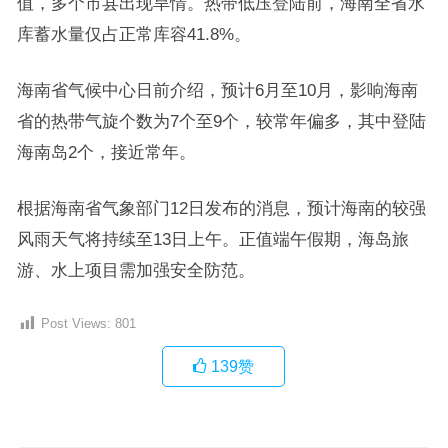
值，多个市县出现旱情。热带低压登陆前，海南全省水
库蓄水量仅占正常库容41.8%。
海南省气候中心日前介绍，预计6月至10月，影响海南
省的热带气旋个数为7个至9个，较常年偏多，其中登陆
海南岛2个，接近常年。
根据海南省气象部门12日发布的消息，预计海南的较强
风雨天气将持续至13日上午。正值端午假期，海岛旅
游、水上项目需加强安全防范。
Post Views:
801
139
赞