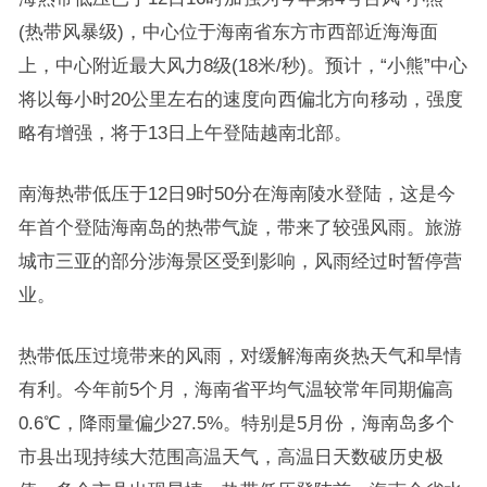
(热带风暴级)，中心位于海南省东方市西部近海海面
上，中心附近最大风力8级(18米/秒)。预计，“小熊”中心
将以每小时20公里左右的速度向西偏北方向移动，强度
略有增强，将于13日上午登陆越南北部。
南海热带低压于12日9时50分在海南陵水登陆，这是今
年首个登陆海南岛的热带气旋，带来了较强风雨。旅游
城市三亚的部分涉海景区受到影响，风雨经过时暂停营
业。
热带低压过境带来的风雨，对缓解海南炎热天气和旱情
有利。今年前5个月，海南省平均气温较常年同期偏高
0.6℃，降雨量偏少27.5%。特别是5月份，海南岛多个
市县出现持续大范围高温天气，高温日天数破历史极