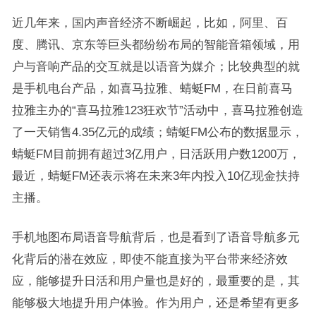
近几年来，国内声音经济不断崛起，比如，阿里、百
度、腾讯、京东等巨头都纷纷布局的智能音箱领域，用
户与音响产品的交互就是以语音为媒介；比较典型的就
是手机电台产品，如喜马拉雅、蜻蜓FM，在日前喜马
拉雅主办的“喜马拉雅123狂欢节”活动中，喜马拉雅创造
了一天销售4.35亿元的成绩；蜻蜓FM公布的数据显示，
蜻蜓FM目前拥有超过3亿用户，日活跃用户数1200万，
最近，蜻蜓FM还表示将在未来3年内投入10亿现金扶持
主播。
手机地图布局语音导航背后，也是看到了语音导航多元
化背后的潜在效应，即使不能直接为平台带来经济效
应，能够提升日活和用户量也是好的，最重要的是，其
能够极大地提升用户体验。作为用户，还是希望有更多