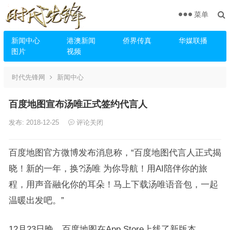
菜单
新闻中心
港澳新闻
侨界传真
华媒联播
图片
视频
时代先锋网
新闻中心
百度地图宣布汤唯正式签约代言人
发布: 2018-12-25
评论关闭
百度地图官方微博发布消息称，“百度地图代言人正式揭
晓！新的一年，换?汤唯 为你导航！用AI陪伴你的旅
程，用声音融化你的耳朵！马上下载汤唯语音包，一起
温暖出发吧。”
12月23日晚，百度地图在App Store上线了新版本