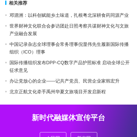
相关推荐
邓泗洲：以科创赋能乡土味道，扎根粤北深耕食药同源产业
世界财神文化联合会参访团赴日照考察共谋财神文化与文旅
产业融合发展
中国记录杂志全球理事会常务理事倪显伟先生履新国际传播
组织（ICO）理事
国际传播组织发布DPP-CQ数字产品护照标准 启动全球公开
征求意见
办让党放心的企业——记共产党员、民营企业家韩宏升
北京正航文化牵手禹州华夏文旅项目开发启新程
新时代融媒体宣传平台