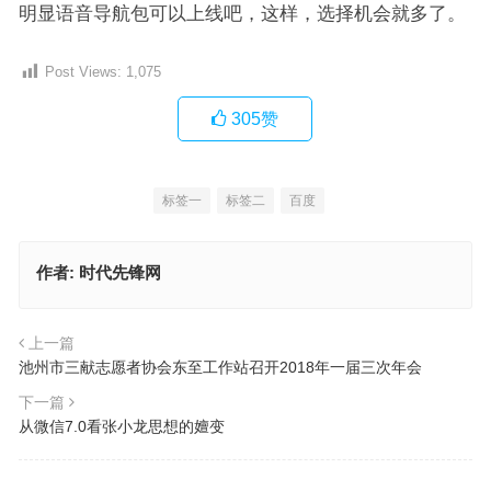
明显语音导航包可以上线吧，这样，选择机会就多了。
Post Views:
1,075
305
赞
标签一
标签二
百度
作者:
时代先锋网
上一篇
池州市三献志愿者协会东至工作站召开2018年一届三次年会
下一篇
从微信7.0看张小龙思想的嬗变