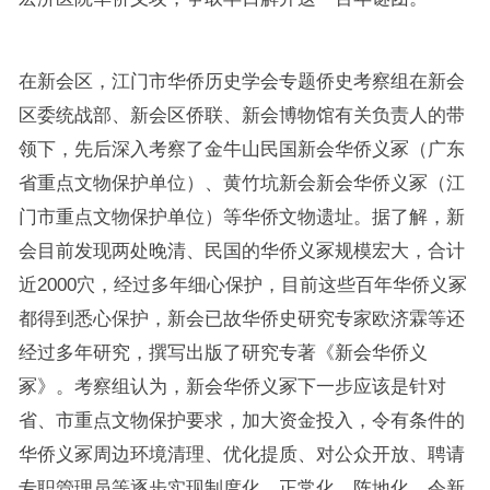
在新会区，江门市华侨历史学会专题侨史考察组在新会
区委统战部、新会区侨联、新会博物馆有关负责人的带
领下，先后深入考察了金牛山民国新会华侨义冢（广东
省重点文物保护单位）、黄竹坑新会新会华侨义冢（江
门市重点文物保护单位）等华侨文物遗址。据了解，新
会目前发现两处晚清、民国的华侨义冢规模宏大，合计
近2000穴，经过多年细心保护，目前这些百年华侨义冢
都得到悉心保护，新会已故华侨史研究专家欧济霖等还
经过多年研究，撰写出版了研究专著《新会华侨义
冢》。考察组认为，新会华侨义冢下一步应该是针对
省、市重点文物保护要求，加大资金投入，令有条件的
华侨义冢周边环境清理、优化提质、对公众开放、聘请
专职管理员等逐步实现制度化、正常化、阵地化，令新