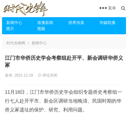
菜单
新闻中心
港澳新闻
侨界传真
华媒联播
图片
视频
时代先锋网
新闻中心
江门市华侨历史学会考察组赴开平、新会调研华侨义
冢
发布: 2021-11-19
评论关闭
11月18日，江门市华侨历史学会组织专题侨史考察组一
行七人赴开平市、新会区调研当地晚清、民国时期的华
侨义冢遗址的保护、研究、利用问题。