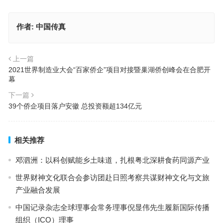
作者:
中国传真
上一篇
2021世界制造业大会“百家侨企”项目对接暨巢湖侨创峰会在合肥开
幕
下一篇
39个侨企项目落户安徽 总投资额超134亿元
相关推荐
邓泗洲：以科创赋能乡土味道，扎根粤北深耕食药同源产业
世界财神文化联合会参访团赴日照考察共谋财神文化与文旅
产业融合发展
中国记录杂志全球理事会常务理事倪显伟先生履新国际传播
组织（ICO）理事