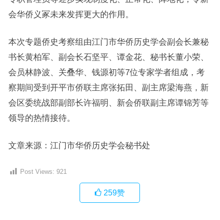
会华侨义冢未来发挥更大的作用。
本次专题侨史考察组由江门市华侨历史学会副会长兼秘
书长黄柏军、副会长石坚平、谭金花、秘书长董小荣、
会员林静波、关叠华、钱源初等7位专家学者组成，考
察期间受到开平市侨联主席张拓田、副主席梁海燕，新
会区委统战部副部长许福明、新会侨联副主席谭锦芳等
领导的热情接待。
文章来源：江门市华侨历史学会秘书处
Post Views:
921
259
赞