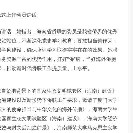
班式上作动员讲话
员讲话，她指出，海南省侨联的委员是我省侨界的优秀
政治站位，不断深化党史学习教育；要敢担当善作为，
强学风建设，确保培训学习取得实实在在的效果。她强
务资源丰富的优势作用，打好“侨”牌，当好海外侨胞
家，推动新时代侨联工作提质量、上水平。
《自贸港背景下的国家生态文明试验区（海南）建设》
贸港建设以及新形势下侨联工作要求，邀请了厦门大学
华人的使命担当与中华文化的海外传播》，海南大学生
的国家生态文明试验区（海南）建设》，海南大学经济
成效与封关后灿烂前景》，海南师范大学马克思主义学