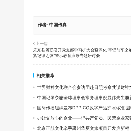
作者:
中国传真
上一篇
乐东县侨联召开党支部学习扩大会暨深化“牢记前车之
紧纪律之弦”警示教育廉政专题研讨会
相关推荐
世界财神文化联合会参访团赴日照考察共谋财神
中国记录杂志全球理事会常务理事倪显伟先生履新
国际传播组织发布DPP-CQ数字产品护照标准 
办让党放心的企业——记共产党员、民营企业家
北京正航文化牵手禹州华夏文旅项目开发启新程