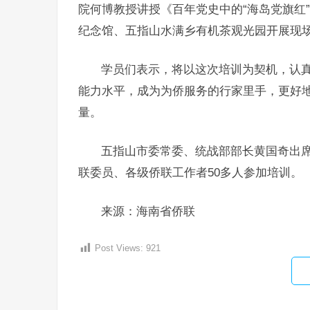
院何博教授讲授《百年党史中的“海岛党旗红
纪念馆、五指山水满乡有机茶观光园开展现
学员们表示，将以这次培训为契机，认
能力水平，成为为侨服务的行家里手，更好
量。
五指山市委常委、统战部部长黄国奇出
联委员、各级侨联工作者50多人参加培训。
来源：海南省侨联
Post Views:
921