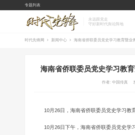
专题列表
永远跟党走
守好新时代舆论阵地
时代先锋网
新闻中心
海南省侨联委员党史学习教育暨业
海南省侨联委员党史学习教育
作者:
中国传真
10月26日，海南省侨联委员党史学习
10月26日下午，海南省侨联委员党史