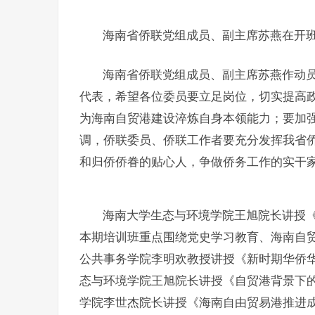
海南省侨联党组成员、副主席苏燕在开
海南省侨联党组成员、副主席苏燕作动
代表，希望各位委员要立足岗位，切实提高
为海南自贸港建设淬炼自身本领能力；要加
调，侨联委员、侨联工作者要充分发挥我省侨
和归侨侨眷的贴心人，争做侨务工作的实干
海南大学生态与环境学院王旭院长讲授
本期培训班重点围绕党史学习教育、海南自
公共事务学院李明欢教授讲授《新时期华侨
态与环境学院王旭院长讲授《自贸港背景下
学院李世杰院长讲授《海南自由贸易港推进