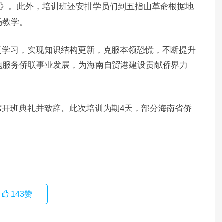
”》。此外，培训班还安排学员们到五指山革命根据地
场教学。
真学习，实现知识结构更新，克服本领恐慌，不断提升
地服务侨联事业发展，为海南自贸港建设贡献侨界力
席开班典礼并致辞。此次培训为期4天，部分海南省侨
143
赞