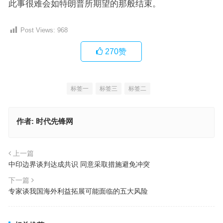
此事很难会如特朗普所期望的那般结束。
Post Views:
968
270
赞
标签一
标签三
标签二
作者:
时代先锋网
上一篇
中印边界谈判达成共识 同意采取措施避免冲突
下一篇
专家谈我国海外利益拓展可能面临的五大风险