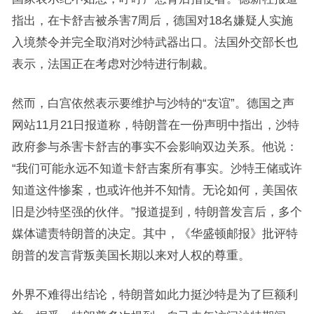
指出，在卡舒吉被杀害7周后，德国对18名嫌疑人实施
入境禁令并完全取消对沙特武器出口。法国外交部长也
表示，法国正在考虑对沙特进行制裁。
然而，白宫依然表示要维护与沙特的“友谊”。德国之声
网站11月21日报道称，特朗普在一份声明中指出，沙特
政府参与杀害卡舒吉的事实不会影响双边关系。他说：
“我们可能永远不知道卡舒吉案所有事实。沙特王储或许
知道这件惨案，也或许他并不知情。无论如何，美国依
旧是沙特坚强的伙伴。”报道提到，特朗普发言后，多个
媒体谴责特朗普的决定。其中，《华盛顿邮报》批评特
朗普的发言背叛美国长期以来对人权的尊重。
外界不难得出结论，特朗普如此力挺沙特是为了巨额利