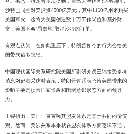
益。据悉，特朗普多次提到，自己去年访问沙特期间，
沙特已同意对美投资4500亿美元，其中1100亿用来购买
美国军火，这将为美国创造数十万工作岗位和额外财
富，美国不会“愚蠢地”取消沙特的订单。
有观点认为，在如此重压下，特朗普如今的行为会给美
国带来诸多隐患。
中国现代国际关系研究院美国所副研究员王锦接受参考
消息网记者采访时表示，特朗普这番表态给美国带来的
影响主要是损害国家形象和削弱意识形态方面的领导
力。
王锦指出，美国一直宣称其盟友体系是基于共同的价值
观。然而，美沙关系本来就在盟友体系方面逻辑不通，