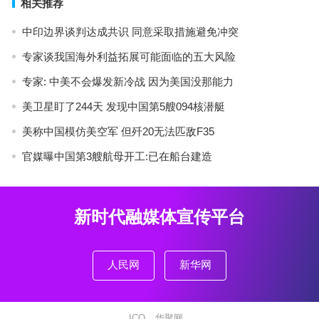
相关推荐
中印边界谈判达成共识 同意采取措施避免冲突
专家谈我国海外利益拓展可能面临的五大风险
专家: 中美不会爆发新冷战 因为美国没那能力
美卫星盯了244天 发现中国第5艘094核潜艇
美称中国模仿美空军 但歼20无法匹敌F35
官媒曝中国第3艘航母开工:已在船台建造
新时代融媒体宣传平台
人民网
新华网
ICO
华聚网