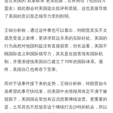
这次美国的“双重标准”更加惹眼，世界舆论（包括西方
盟友）就此都会对美国提出批评和质疑。这也直接导致
了美国的意识形态领导力受到削弱。
王锦分析称，通过这件事也可以看出，特朗普其实不太
愿意受道义束缚，更讲求双边关系的实际好处。美国的
行为虽然对他国利益没有直接损害，但长远看，美国不
顾国际道义和国际领导力，其实是在损害现有国际机
制，并逐渐侵蚀美国自己建立了70年的国际体系。最
终，美国自己也将吞下苦果。
而对于该事件接下来的走势，王锦分析称，特朗普如今
虽希望此事尽快结束，但美国中央情报局肯定不满于被
驳面子，美国国会里也有议员想要继续追责。更重要的
是，土耳其也不想放弃这个继续打击沙特的机会，所以