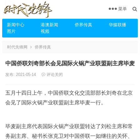
菜单
新闻中心
港澳新闻
侨界传真
华媒联播
图片
视频
时代先锋网
侨界传真
中国侨联刘奇部长会见国际火锅产业联盟副主席毕麦
发布: 2021-05-14
评论关闭
五月十四日上午，中国侨联文化交流部部长刘奇在北京
会见了国际火锅产业联盟副主席毕麦一行。
毕麦副主席代表国际火锅产业联盟转达了刘松主席和常
务副主席、秘书长张克卫对中国侨联一如继往的关怀、