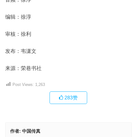
编辑：徐淳
审核：徐利
发布：韦潇文
来源：荣巷书社
Post Views:
1,263
283
赞
作者:
中国传真