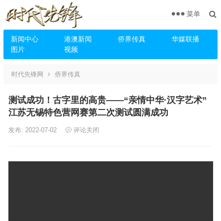
菜单
新闻中心
港澳新闻
侨界传真
华媒联播
图片
视频
时代先锋网
侨界传真
测试成功！古字里的高贵——“亲情中华·汉字艺术”
江苏无锡特色营网赛第二次测试圆满成功
发布: 2022-07-02
评论关闭