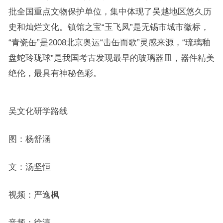
批全国重点文物保护单位，集中体现了吴越地区悠久历
史和灿烂文化。镇馆之宝“玉飞凤”是无锡市城市徽标，
“青瓷缶”是2008北京奥运“击缶而歌”灵感来源，“琉璃釉
盘蛇玲珑球”是我国考古发现最早的玻璃器皿，器件精美
绝伦，最具有神秘色彩。
吴文化研学路线
图：杨舒涵
文：汤坚恒
视频：严逸枫
音频：徐淳