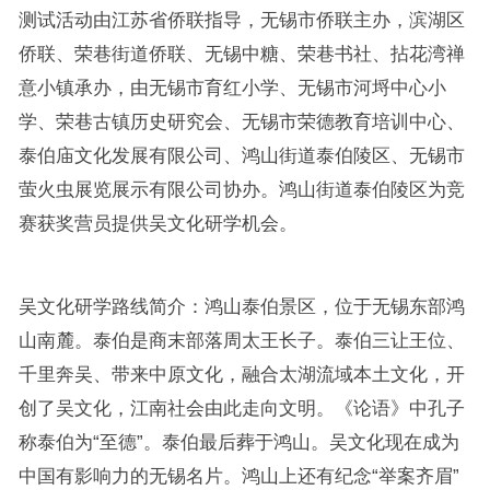
测试活动由江苏省侨联指导，无锡市侨联主办，滨湖区
侨联、荣巷街道侨联、无锡中糖、荣巷书社、拈花湾禅
意小镇承办，由无锡市育红小学、无锡市河埒中心小
学、荣巷古镇历史研究会、无锡市荣德教育培训中心、
泰伯庙文化发展有限公司、鸿山街道泰伯陵区、无锡市
萤火虫展览展示有限公司协办。鸿山街道泰伯陵区为竞
赛获奖营员提供吴文化研学机会。
吴文化研学路线简介：鸿山泰伯景区，位于无锡东部鸿
山南麓。泰伯是商末部落周太王长子。泰伯三让王位、
千里奔吴、带来中原文化，融合太湖流域本土文化，开
创了吴文化，江南社会由此走向文明。《论语》中孔子
称泰伯为“至德”。泰伯最后葬于鸿山。吴文化现在成为
中国有影响力的无锡名片。鸿山上还有纪念“举案齐眉”