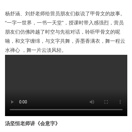
杨舒涵、刘舒老师给营员朋友们叙说了甲骨文的故事。
“一字一世界，一书一天堂”，授课时带入感强烈，营员
朋友们仿佛跨越了时空与先祖对话，聆听甲骨文的呢
喃，和文字缠绵，与文字共舞，弄墨香满衣，舞一程云
水禅心 ，舞一片云淡风轻。
汤坚恒老师讲《会意字》