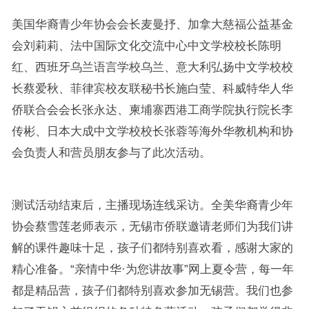
美国华裔青少年协会会长麦曼抒、加拿大慈福公益基金
会刘莉莉、法中国际文化交流中心中文学校校长陈明
红、西班牙乌兰语言学校乌兰、意大利弘扬中文学校校
长蔡爱秋、菲律宾校友联秘书长施白莹、科威特华人华
侨联合会会长张永达、柬埔寨西港工商学院执行院长李
传彬、日本大成中文学校校长张蓉等海外华教机构和协
会负责人和营员朋友参与了此次活动。
测试活动结束后，主播现场连线采访。全美华裔青少年
协会蔡雪莲老师表示，无锡市侨联邀请老师们为我们讲
解的课件趣味十足，孩子们都特别喜欢看，感谢大家的
精心准备。“亲情中华·为您讲故事”网上夏令营，每一年
都是精品营，孩子们都特别喜欢参加无锡营。我们也参