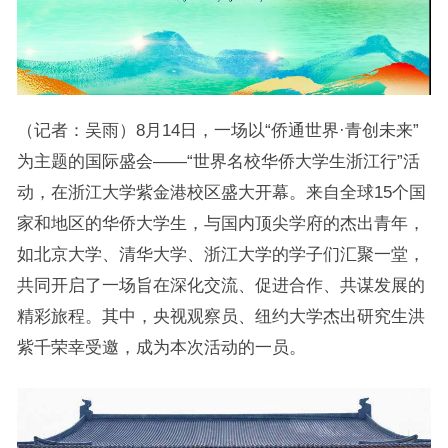
（记者：吴雨）8月14日，一场以“侨通世界·青创未来”
为主题的国际盛会——“世界名校华侨大学生浙江行”活
动，在浙江大学紫金港校区盛大开幕。来自全球15个国
家和地区的华侨大学生，与国内顶尖学府的杰出青年，
如北京大学、清华大学、浙江大学的学子们汇聚一堂，
共同开启了一场旨在深化交流、促进合作、共谋发展的
精彩旅程。其中，央视观察员、纽约大学杰出研究生洪
紫千荣幸受邀，成为本次活动的一员。