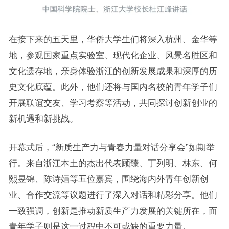
在接下来的五天里，华侨大学生们将深入杭州、金华等
地，参观国家重点实验室、现代化企业、风景名胜区和
文化遗存地，亲身体验浙江的创新发展成果和深厚的历
史文化底蕴。此外，他们还将与国内名校的青年学子们
开展联谊交友、学习考察等活动，共同探讨创新创业的
新机遇和新挑战。
开幕式后，“新质生产力与青春力量对话分享会”如期举
行。来自浙江本土的杰出代表顾臻、丁列明、林东、何
熙昱锦、陈诗婳等五位嘉宾，围绕海内外青年创新创
业、合作交流等议题进行了深入对话和精彩分享。他们
一致强调，创新是推动新质生产力发展的关键所在，而
青年学子则是这一过程中不可或缺的重要力量。