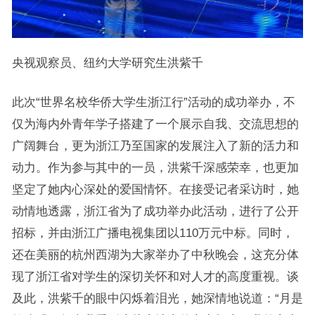
央视观察员、纽约大学研究生洪紫千
此次“世界名校华侨大学生浙江行”活动的成功举办，不
仅为海内外青年学子搭建了一个展示自我、交流思想的
广阔舞台，更为浙江乃至国家的发展注入了新的活力和
动力。作为参与其中的一员，洪紫千深感荣幸，也更加
坚定了她内心深处的爱国情怀。在接受记者采访时，她
动情地透露，浙江省为了成功举办此活动，进行了公开
招标，并由浙江广播电视集团以110万元中标。同时，
还在美丽的杭州西湖为大家举办了中秋晚会，这充分体
现了浙江省对学生的深切关怀和对人才的高度重视。谈
及此，洪紫千的眼中闪烁着泪光，她深情地说道：“月是