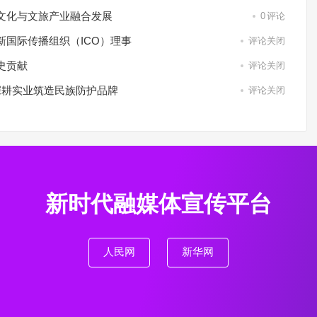
文化与文旅产业融合发展
0
评论
国际传播组织（ICO）理事
评论关闭
史贡献
评论关闭
深耕实业筑造民族防护品牌
评论关闭
新时代融媒体宣传平台
人民网
新华网