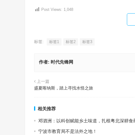
Post Views:
1,048
标签:
标签1
标签2
标签3
作者:
时代先锋网
上一篇
盛夏喀纳斯，踏上寻找水怪之旅
相关推荐
邓泗洲：以科创赋能乡土味道，扎根粤北深耕食
宁波市教育局不是法外之地！