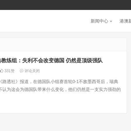
新闻中心
港澳
典教练组：失利不会改变德国 仍然是顶级强队
331
赞
评论关闭
《路透社》报道，在德国队小组赛首轮0-1不敌墨西哥后，瑞典
不认为这会为德国队带来什么变化，他们仍然是一支实力强劲的