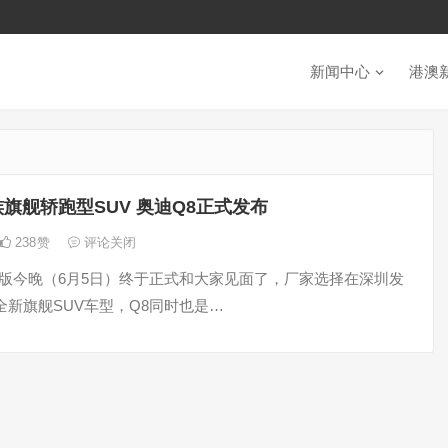
新闻中心
港澳
旗舰轿跑型SUV 奥迪Q8正式发布
238
赞
评论关闭
产版今晚（6月5日）终于正式和大家见面了，厂家选择在深圳发
全新旗舰SUV车型，Q8同时也是…