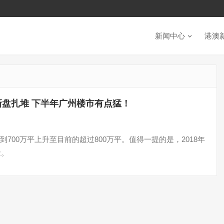
新闻中心
港澳
新盘扎堆 下半年广州楼市有点猛！
00万平上升至目前的超过800万平。值得一提的是，2018年
量。