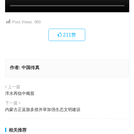
Post Views:
960
211
赞
作者:
中国传真
上一篇
浑水再狙中概股
下一篇
内蒙古正蓝旗多措并举加强生态文明建设
相关推荐