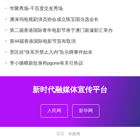
华聚秀场-千百度交友秀场
澳涞坞电视剧演员协会成立陈宝国当选会长
第二届香港国际青年电影节将于澳门新濠影汇举办
第44届香港国际电影节宣布取消
景区挂“张东升禁止入内”告示牌事件始末
李小璐晒新纹身和pgone有关引热议
新时代融媒体宣传平台
人民网
新华网
ICO
华聚网