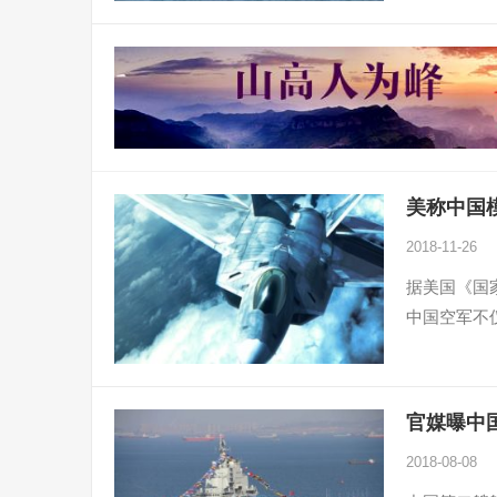
美称中国模
2018-11-26
据美国《国
中国空军不
官媒曝中
2018-08-08