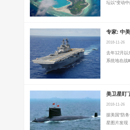
坛以“变动
专家: 中
2018-11-26
去年12月
系统地在战
美卫星盯了
2018-11-26
据美国“防务
星图片发现