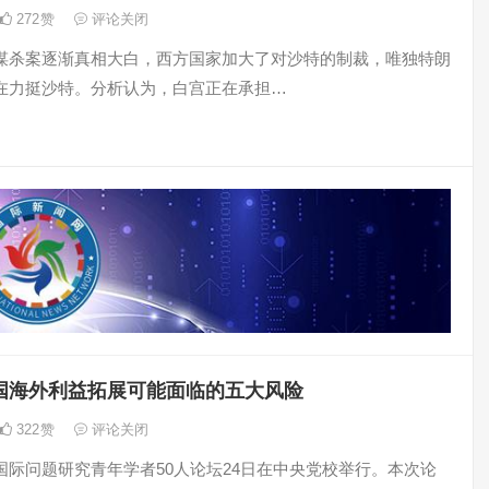
272
赞
评论关闭
谋杀案逐渐真相大白，西方国家加大了对沙特的制裁，唯独特朗
在力挺沙特。分析认为，白宫正在承担…
国海外利益拓展可能面临的五大风险
322
赞
评论关闭
国际问题研究青年学者50人论坛24日在中央党校举行。本次论