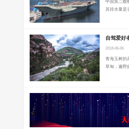
中国第二艘
其排水量是否
自驾爱好者
2018-06-06
青海玉树的
草甸，遍野