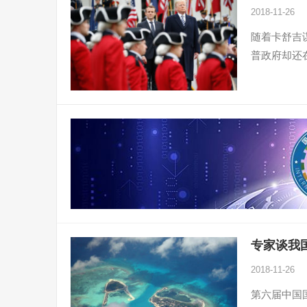
2018-11-26
随着卡舒吉
普政府却还
专家谈我
2018-11-26
第六届中国