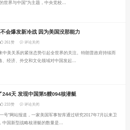
中的世界与中国”为主题，中央党校…
美不会爆发新冷战 因为美国没那能力
261
赞
评论关闭
以来中美关系的紧张态势引起全世界的关注。特朗普政府持续而
略、经济、外交和文化领域对中国发起…
244天 发现中国第5艘094核潜艇
233
赞
评论关闭
一号”网站报道，一家美国军事智库通过研究2017年7月以来卫
，中国新型战略核潜艇的数量是…