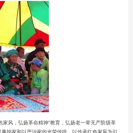
色家风，弘扬革命精神”教育，弘扬老一辈无产阶级革
以廉持家和以严治家的光荣传统，以传承红色家风为引