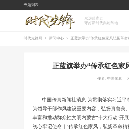
专题列表
永远跟党走
守好新时代舆论阵地
时代先锋网
新闻中心
正蓝旗举办“传承红色家风弘扬革命
正蓝旗举办“传承红色家
作者:
中国传真
中国传真新闻社消息 为贯彻落实习近平
为领导干部作风建设重要内容，弘扬真善美
丰富和推动群众性文明内蒙古“十大行动”开展
初心牢记使命｜“传承红色家风，弘扬革命精