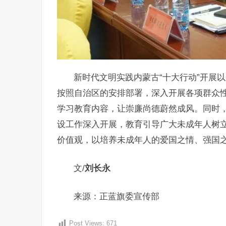
新时代文明实践内蒙古“十大行动”开展
按照自治区的安排部署，深入开展各项群众
学习教育内容，让崇廉尚德蔚然成风。同时
设工作深入开展，教育引导广大未成年人树
价值观，以培养未成年人的爱国之情、强国
文/
刘长永
来源：正蓝旗委宣传部
Post Views:
671