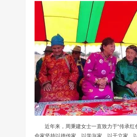
近年来，周秉建女士一直致力于“传承红
命家坚持以德传家、以学兴家、以干立家、