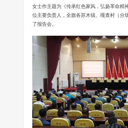
女士作主题为《传承红色家风，弘扬革命精
位主要负责人，全旗各苏木镇、嘎查村（分
了报告会。