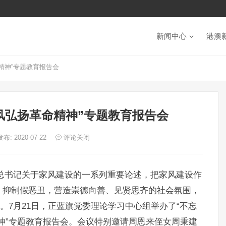
新闻中心
港澳
精神”专题教育报告会
风弘扬革命精神”专题教育报告会
发布: 2020-07-22
评论关闭
总书记关于家风建设的一系列重要论述，把家风建设作
、抑制假恶丑，营造崇德向善、见贤思齐的社会氛围，
。7月21日，正蓝旗党委理论学习中心组举办了“不忘
神”专题教育报告会。会议特别邀请周恩来侄女周秉建