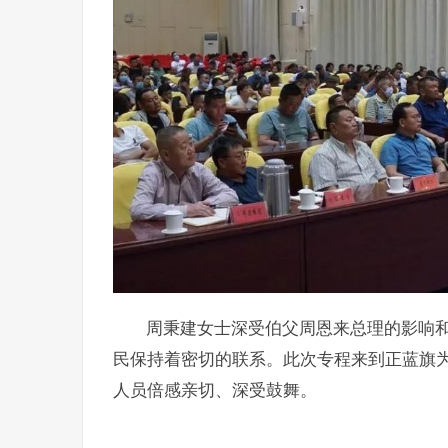
周秉建女士深受伯父周恩来总理的影响
民保持着密切的联系。此次专程来到正蓝旗
人员倍感亲切、深受鼓舞。