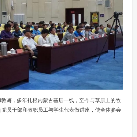
和教诲，多年扎根内蒙古基层一线，至今与草原上的牧
为党员干部和教职员工与学生代表做讲座，使全体参会