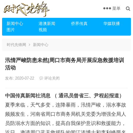
菜单
新闻中心
港澳新闻
侨界传真
华媒联播
图片
视频
时代先锋网
新闻中心
汛情严峻防患未然|周口市商务局开展应急救援培训
活动
发布: 2020-07-22
评论关闭
中国传真新闻社消息
（ 通讯员曾省三、尹程起报道）
夏季来临，天气多变，连降暴雨，汛情严峻，溺水事故
频频发生，河南省周口市商务局机关党委为增强全局人
员防溺水方面的知识，提高自我保护意识和救援能力，
近日，邀请周口蓝天救援队的闻江涛博士和李利峰两名