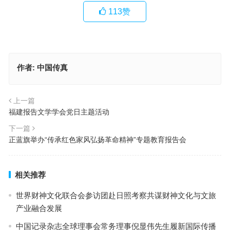
113
赞
作者:
中国传真
上一篇
福建报告文学学会党日主题活动
下一篇
正蓝旗举办“传承红色家风弘扬革命精神”专题教育报告会
相关推荐
世界财神文化联合会参访团赴日照考察共谋财神文化与文旅
产业融合发展
中国记录杂志全球理事会常务理事倪显伟先生履新国际传播