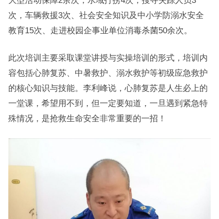
大型活动保障2余次，水域打捞4次，搜寻失踪人员3
次，车辆救援3次、社会安全知识及中小学防溺水安全
教育15次、走进校园企事业单位消毒杀菌50余次。
此次培训主要采取课堂讲授与实操培训的形式，培训内
容包括心肺复苏、中暑救护、溺水救护等初级应急救护
的核心知识与技能。李利峰说，心肺复苏是人生必上的
一堂课，希望用不到，但一定要知道，一旦遇到紧急特
殊情况，是抢救生命安全非常重要的一招！