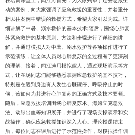
在培训课堂上，闻江涛首先，为大家列举了过去急救生
动的案例，向大家强调了应急救援的重要性，并着重分
析以往案例中错误的救援方式，希望大家引以为戒。详
细讲解了中暑、溺水救护的基本技术;随后，围绕心肺复
苏紧急救护的基本原则、方法和步骤进行了详细的讲
解，并通过模拟人对中暑、溺水救护等各项操作进行了
示范演练，让全体人员对心肺复苏的全过程有了更深刻
的理解。接着，闻江涛用模拟假人，通过现场演示等方
式，让在场同志们能够熟悉掌握应急救护的基本技巧，
特别是在遇到身边有人发生心脏骤停、呼吸停止的时
候，该如何为其进行心肺复苏的正确方式及技术要领。
随后，应急救援培训围绕心肺复苏术、海姆立克急救
法、动脉出血等知识展开，并进行了现场实操演示和实
战操作，确保应急救援知识深入人心。理论授课结束
后，每位同志在课后进行了示范性操作，对模拟操作训