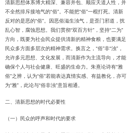
清新思想体系博大精深、兼容并包、顺应天道人性，并
不全然排斥接地气的“俗”。不能把“俗”一棍打死。清新
反对的是恶的“俗”。因恶俗滋生浊气，是歪门邪道，扰
乱心智，腐蚀思想。我们贯彻“双百方针”，坚持“二为”
方向，既要为社会民众提供清新的精神食粮，也要满足
民众多方面多层次的精神需求。换言之，“俗”非“浊”，
允许多元思想、文化发展，而清新作为主流导向，才能
确保个人与社会健康、旺盛的生命力。朱熹论诗有“雅
俗”之辨，认为“俗”若能表达真情实感、有益教化，亦可
为“雅”，此论与“俗非浊”意旨相通。
二、清新思想的时代必要性
（一）民众的呼声和时代的要求