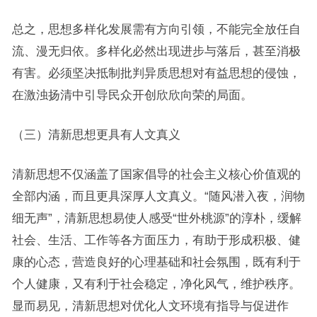
总之，思想多样化发展需有方向引领，不能完全放任自
流、漫无归依。多样化必然出现进步与落后，甚至消极
有害。必须坚决抵制批判异质思想对有益思想的侵蚀，
在激浊扬清中引导民众开创欣欣向荣的局面。
（三）清新思想更具有人文真义
清新思想不仅涵盖了国家倡导的社会主义核心价值观的
全部内涵，而且更具深厚人文真义。“随风潜入夜，润物
细无声”，清新思想易使人感受“世外桃源”的淳朴，缓解
社会、生活、工作等各方面压力，有助于形成积极、健
康的心态，营造良好的心理基础和社会氛围，既有利于
个人健康，又有利于社会稳定，净化风气，维护秩序。
显而易见，清新思想对优化人文环境有指导与促进作