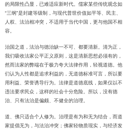
的局限性凸显，已难适应新时代。儒家某些传统观念如
“三纲”是封建等级制，与现代普世价值如平等、民主、
人权、法治相冲突，不适用于当代中国，更与他国不相
容。
治国之道，法治与德治缺一不可、都要清新。清为正，
我们吸收法家公平正义原则，这是清新思想必须有的，
然而法家的弊端在于极力夸大法律作用，轻视道德。他
们认为人性都是追求利益的，无道德标准可言，所以要
用利益、荣誉诱导行为。法律是道德底线，如果仅以不
违法要求民众，这样的社会十分危险。所以，没有德
治、只有法治是偏颇、不健全的治理。
道、佛只适合个人修为。治理是有为和无为结合，而道
家提倡无为，与法治冲突；佛家轻物质现实，与经济发