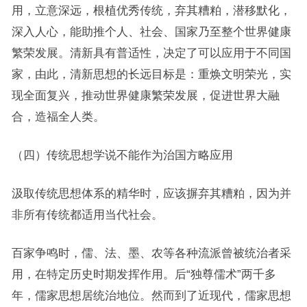
用，立意深远，根植优秀传统，弃其糟粕，潜移默化，
深入人心，能助推个人、社会、国家乃至整个世界健康
繁荣发展。清新具有普适性，决定了可以应用于不同国
家，由此，清新思想的长远目标是：重焕文明荣光，实
现全面复兴，推动世界健康繁荣发展，促进世界大融
合，造福全人类。
（四）传统思想学说不能作为治国方略应用
汲取传统思想体系的精华时，应该摒弃其糟粕，因为并
非所有传统都适用当代社会。
百家争鸣时，儒、法、墨、农等各种流派曾被统治者采
用，在特定历史时期发挥作用。后“独尊儒术”两千多
年，儒家思想居统治地位。然而到了近现代，儒家思想