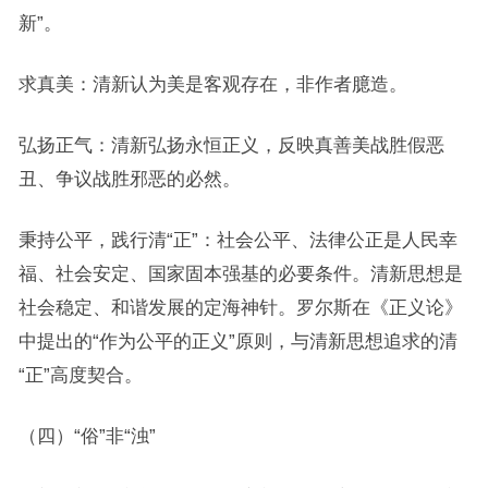
新”。
求真美：清新认为美是客观存在，非作者臆造。
弘扬正气：清新弘扬永恒正义，反映真善美战胜假恶
丑、争议战胜邪恶的必然。
秉持公平，践行清“正”：社会公平、法律公正是人民幸
福、社会安定、国家固本强基的必要条件。清新思想是
社会稳定、和谐发展的定海神针。罗尔斯在《正义论》
中提出的“作为公平的正义”原则，与清新思想追求的清
“正”高度契合。
（四）“俗”非“浊”