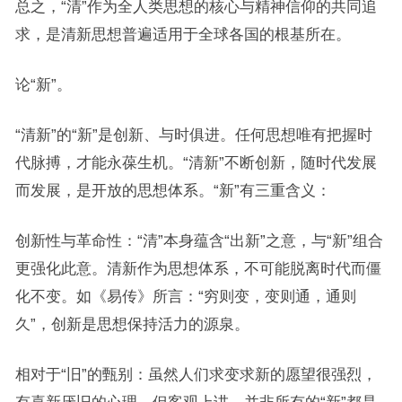
总之，“清”作为全人类思想的核心与精神信仰的共同追
求，是清新思想普遍适用于全球各国的根基所在。
论“新”。
“清新”的“新”是创新、与时俱进。任何思想唯有把握时
代脉搏，才能永葆生机。“清新”不断创新，随时代发展
而发展，是开放的思想体系。“新”有三重含义：
创新性与革命性：“清”本身蕴含“出新”之意，与“新”组合
更强化此意。清新作为思想体系，不可能脱离时代而僵
化不变。如《易传》所言：“穷则变，变则通，通则
久”，创新是思想保持活力的源泉。
相对于“旧”的甄别：虽然人们求变求新的愿望很强烈，
有喜新厌旧的心理，但客观上讲，并非所有的“新”都是