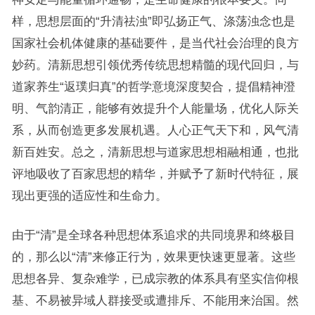
样，思想层面的“升清祛浊”即弘扬正气、涤荡浊念也是
国家社会机体健康的基础要件，是当代社会治理的良方
妙药。清新思想引领优秀传统思想精髓的现代回归，与
道家养生“返璞归真”的哲学意境深度契合，提倡精神澄
明、气韵清正，能够有效提升个人能量场，优化人际关
系，从而创造更多发展机遇。人心正气天下和，风气清
新百姓安。总之，清新思想与道家思想相融相通，也批
评地吸收了百家思想的精华，并赋予了新时代特征，展
现出更强的适应性和生命力。
由于“清”是全球各种思想体系追求的共同境界和终极目
的，那么以“清”来修正行为，效果更快速更显著。这些
思想各异、复杂难学，已成宗教的体系具有坚实信仰根
基、不易被异域人群接受或遭排斥、不能用来治国。然