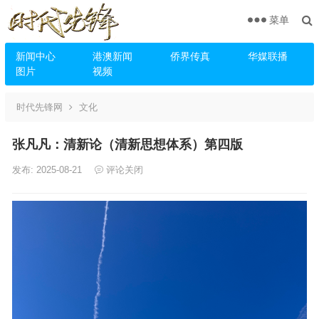
菜单
新闻中心
港澳新闻
侨界传真
华媒联播
图片
视频
时代先锋网
文化
张凡凡：清新论（清新思想体系）第四版
发布: 2025-08-21
评论关闭