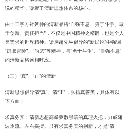
说的精华，凝聚了清新思想体系的核心。
由十二字方针延伸的清新品格“自强不息、勇于斗争、敢
于创新、责任担当”，不仅是中国精神之精髓，也是全人
类需求的世界精神。梁启超先生倡导的“新民说”中强调
“进取冒险”、“尚武”等精神，与“勇于斗争”、“自强不息”
的清新品格遥相呼应。
（三）“真”、“正”的清新
清新思想倡导清“真”、清“正”，弘扬真善美，具体有以
下方面：
求真务实：清新思想高举驱散黑暗的真理火把，力戒随
波逐流、左右摇摆。只有求真务实的创新，才是“清