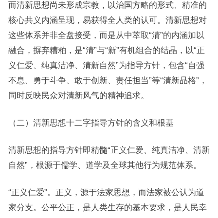
而清新思想尚未形成宗教，以治国方略的形式、精准的
核心共义内涵呈现，易获得全人类的认可。清新思想对
这些体系并非全盘接受，而是从中萃取“清”的内涵加以
融合，摒弃糟粕，是“清”与“新”有机组合的结晶，以“正
义仁爱、纯真洁净、清新自然”为指导方针，包含“自强
不息、勇于斗争、敢于创新、责任担当”等“清新品格”，
同时反映民众对清新风气的精神追求。
（二）清新思想十二字指导方针的含义和根基
清新思想的指导方针即精髓“正义仁爱、纯真洁净、清新
自然”，根源于儒学、道学及全球其他行为规范体系。
“正义仁爱”。正义，源于法家思想，而法家被公认为道
家分支。公平公正，是人类生存的基本要求，是人民幸