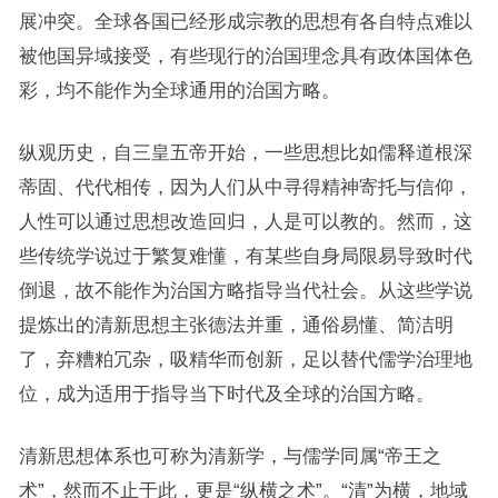
展冲突。全球各国已经形成宗教的思想有各自特点难以
被他国异域接受，有些现行的治国理念具有政体国体色
彩，均不能作为全球通用的治国方略。
纵观历史，自三皇五帝开始，一些思想比如儒释道根深
蒂固、代代相传，因为人们从中寻得精神寄托与信仰，
人性可以通过思想改造回归，人是可以教的。然而，这
些传统学说过于繁复难懂，有某些自身局限易导致时代
倒退，故不能作为治国方略指导当代社会。从这些学说
提炼出的清新思想主张德法并重，通俗易懂、简洁明
了，弃糟粕冗杂，吸精华而创新，足以替代儒学治理地
位，成为适用于指导当下时代及全球的治国方略。
清新思想体系也可称为清新学，与儒学同属“帝王之
术”，然而不止于此，更是“纵横之术”。“清”为横，地域