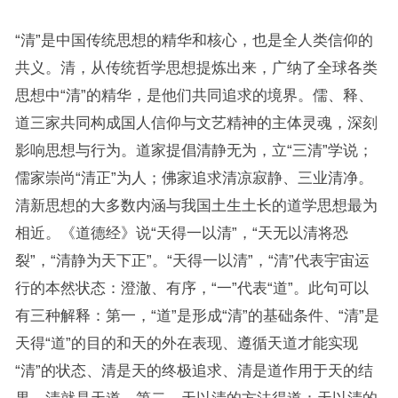
“清”是中国传统思想的精华和核心，也是全人类信仰的
共义。清，从传统哲学思想提炼出来，广纳了全球各类
思想中“清”的精华，是他们共同追求的境界。儒、释、
道三家共同构成国人信仰与文艺精神的主体灵魂，深刻
影响思想与行为。道家提倡清静无为，立“三清”学说；
儒家崇尚“清正”为人；佛家追求清凉寂静、三业清净。
清新思想的大多数内涵与我国土生土长的道学思想最为
相近。《道德经》说“天得一以清”，“天无以清将恐
裂”，“清静为天下正”。“天得一以清”，“清”代表宇宙运
行的本然状态：澄澈、有序，“一”代表“道”。此句可以
有三种解释：第一，“道”是形成“清”的基础条件、“清”是
天得“道”的目的和天的外在表现、遵循天道才能实现
“清”的状态、清是天的终极追求、清是道作用于天的结
果、清就是天道。第二，天以清的方法得道：天以清的