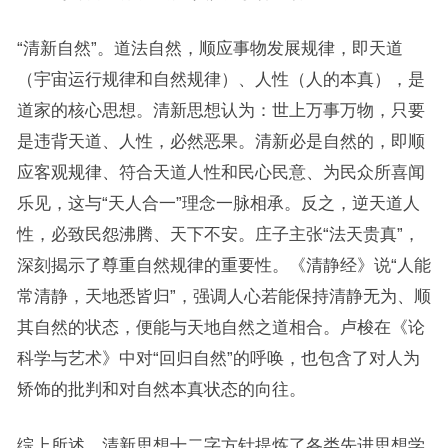
“清新自然”。道法自然，顺应事物发展规律，即天道
（宇宙运行规律和自然规律）、人性（人的本真），是
道家的核心思想。清新思想认为：世上万事万物，只要
是违背天道、人性，必然恶果。清新必是自然的，即顺
应客观规律、符合天道人性和民心民意、为民众所喜闻
乐见，这与“天人合一”理念一脉相承。反之，逆天道人
性，必致民怨沸腾、天下不安。庄子主张“法天贵真”，
深刻揭示了尊重自然规律的重要性。《清静经》说“人能
常清静，天地悉皆归”，强调人心若能保持清静无为、顺
其自然的状态，便能与天地自然之道相合。卢梭在《论
科学与艺术》中对“回归自然”的呼唤，也包含了对人为
矫饰的批判和对自然本真状态的向往。
综上所述，清新思想十二字方针提炼了各类先进思想学