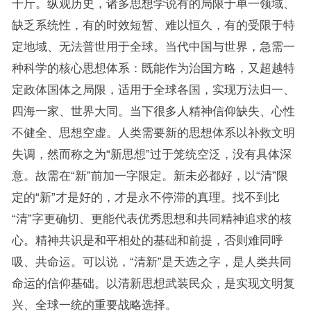
千斤。纵观历史，诸多思想学说有的局限于单一领域、
缺乏系统性，有的时效短暂、难以恒久，有的受限于特
定地域、无法普世用于全球。当代中国与世界，急需一
种科学的核心思想体系：既能作为治国方略，又超越特
定政体国体之局限，适用于全球各国，实现万法归一、
四海一家、世界大同。当下很多人精神信仰缺失、心性
不健全、思想空虚。人类需要新的思想体系以补救文明
失调，然而称之为“新思想”过于笼统空泛，没有具体深
意。故需在“新”前加一字限定。新未必都好，以“清”限
定的“新”才是好的，才是永不停滞的真理。找不到比
“清”字更确切、更能代表优秀思想和共同精神追求的核
心。精神共识是和平相处的基础和前提，否则难同呼
吸、共命运。可以说，“清新”是天选之字，是人类共同
命运的信仰基础。以清新思想武装民众，是实现文明复
兴、全球一统的重要战略选择。