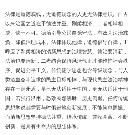
法律是道德底线，无道德观念的人更无法律意识。自古
以来治国之道在于德法并重、刚柔相济，二者相辅相
成、缺一不可。德治引导公民自觉守法，有效为法治减
负，降低治理成本。法律体现他律，道德倡导自律，正
呼应了刚柔相济的清新思想的治理智慧。德治要清新，
法治也要清新，二者结合保持风清气正才能维护社会秩
序、促进公平正义。传统儒学思想包含等级观念，与人
类浴血奋斗追求的民主目标相悖，与现代民主法治精神
存在一定矛盾，早已无法适用于中国，更无法适用于他
国，若强行沿用，恐致民怨沸腾、历史倒退。任何传统
思想学说都需要与时俱进地创新发展，不能简单照搬。
而清新思想坚持德法并重、继承传统、兼收并蓄、不断
创新，是具有生命力的思想体系。