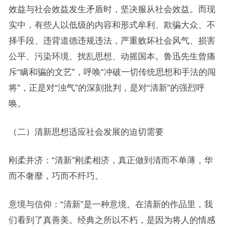
效益与社会效益发生矛盾时，坚决服从社会效益。而现
实中，有些人以低级的内容和形式牟利、欺骗大众、不
择手段、违背道德违规违法，严重败坏社会风气、损害
公平、污染环境、扰乱思想、动摇国本。鲁迅先生曾痛
斥“瞒和骗的文艺”，呼唤“冲破一切传统思想和手法的闯
将”，正是对“浊气”的深刻批判，是对“清新”的强烈呼
唤。
（二）清新思想适应社会发展的迫切需要
刚柔并济：“清新”刚柔相济，真正做到清而不单薄，华
而不奢靡，巧而不纤巧。
意境与信仰：“清新”是一种意境。在清新的作品里，我
们看到了真善美。经典之所以不朽，是因为将人的情感